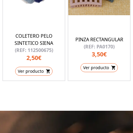
COLETERO PELO
PINZA RECTANGULAR
SINTETICO SIENA
(REF: PA0170)
(REF: 112500675)
3,50€
2,50€
Ver producto
Ver producto