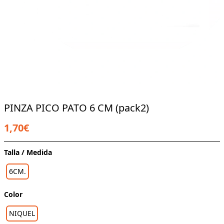
PINZA PICO PATO 6 CM (pack2)
1,70€
Talla / Medida
6CM.
Color
NIQUEL