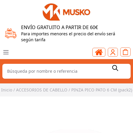
ENVÍO GRATUITO A PARTIR DE 60€
Para importes menores el precio del envío será
según tarifa
Inicio
/
ACCESORIOS DE CABELLO
/
PINZA PICO PATO 6 CM (pack2)