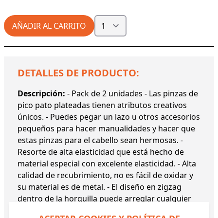
AÑADIR AL CARRITO
DETALLES DE PRODUCTO:
Descripción:
- Pack de 2 unidades - Las pinzas de
pico pato plateadas tienen atributos creativos
únicos. - Puedes pegar un lazo u otros accesorios
pequeños para hacer manualidades y hacer que
estas pinzas para el cabello sean hermosas. -
Resorte de alta elasticidad que está hecho de
material especial con excelente elasticidad. - Alta
calidad de recubrimiento, no es fácil de oxidar y
su material es de metal. - El diseño en zigzag
dentro de la horquilla puede arreglar cualquier
cabello sin dejar rastros. - El clip plateado de pico