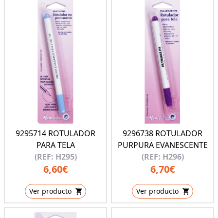
9295714 ROTULADOR
9296738 ROTULADOR
PARA TELA
PURPURA EVANESCENTE
(REF: H295)
(REF: H296)
6,60€
6,70€
Ver producto
Ver producto