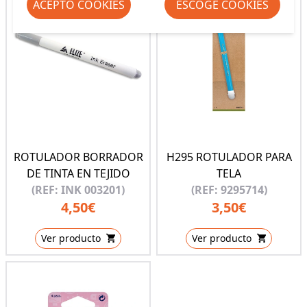
ACEPTO COOKIES
ESCOGE COOKIES
ROTULADOR BORRADOR
H295 ROTULADOR PARA
DE TINTA EN TEJIDO
TELA
(REF: INK 003201)
(REF: 9295714)
4,50€
3,50€
Ver producto
Ver producto