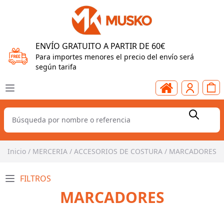
ENVÍO GRATUITO A PARTIR DE 60€
Para importes menores el precio del envío será
según tarifa
Inicio
/
MERCERIA
/
ACCESORIOS DE COSTURA
/
MARCADORES
FILTROS
MARCADORES