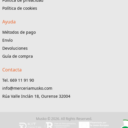
Politica de privacidad
Política de cookies
Ayuda
Métodos de pago
Envío
Devoluciones
Guía de compra
Contacta
Tel. 669 11 91 90
info@merceriamusko.com
Rúa Valle Inclán 18, Ourense 32004
Musko © 2026. All Rights Reserved.