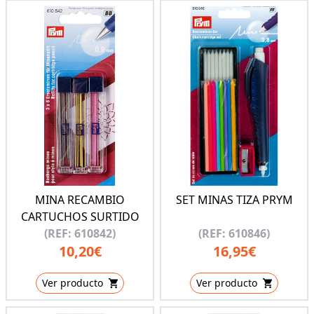
MINA RECAMBIO
SET MINAS TIZA PRYM
CARTUCHOS SURTIDO
(REF: 610842)
(REF: 610846)
10,20€
16,95€
Ver producto
Ver producto