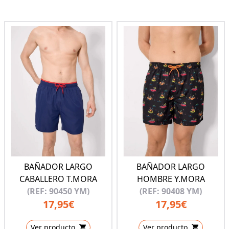
BAÑADOR LARGO
BAÑADOR LARGO
CABALLERO T.MORA
HOMBRE Y.MORA
(REF: 90450 YM)
(REF: 90408 YM)
17,95€
17,95€
Ver producto
Ver producto