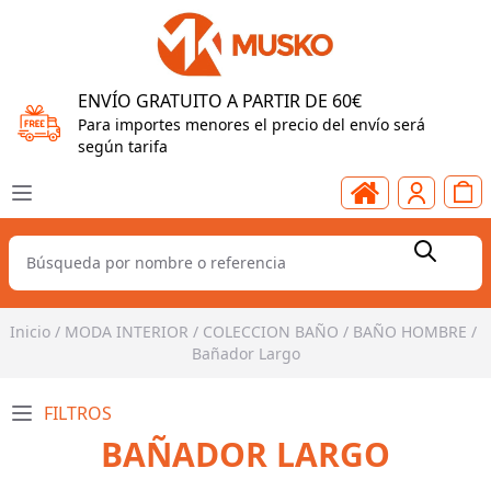
ENVÍO GRATUITO A PARTIR DE 60€
Para importes menores el precio del envío será
según tarifa
Inicio
/
MODA INTERIOR
/
COLECCION BAÑO
/
BAÑO HOMBRE
/
Bañador Largo
FILTROS
BAÑADOR LARGO