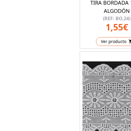
TIRA BORDADA 
ALGODÓN
(REF: BO,24)
1,55€
Ver producto