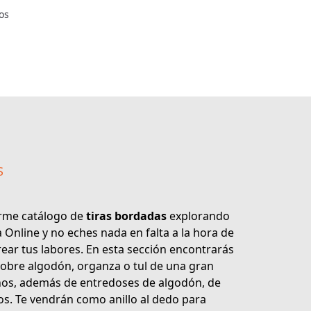
os
S
rme catálogo de
tiras bordadas
explorando
a Online
y no eches nada en falta a la hora de
rear tus labores. En esta sección encontrarás
obre algodón, organza o tul de una gran
hos, además de entredoses de algodón, de
los. Te vendrán como anillo al dedo para