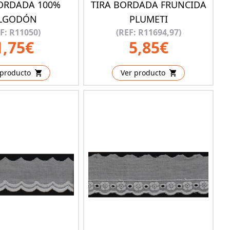
BORDADA 100%
TIRA BORDADA FRUNCIDA
LGODÓN
PLUMETI
F: R11050)
(REF: R11694,97)
1,75€
5,85€
 producto
Ver producto