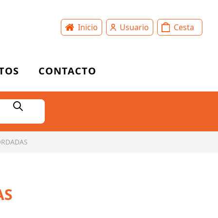
Inicio
Usuario
Cesta
TOS
CONTACTO
ORDADAS
AS