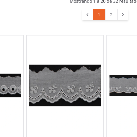
Mostrando
1
a
20
de
32
resultad
1
2