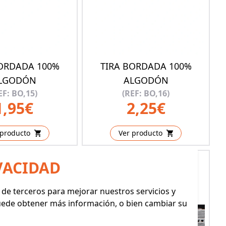
BORDADA 100%
TIRA BORDADA 100%
LGODÓN
ALGODÓN
EF: BO,15)
(REF: BO,16)
1,95€
2,25€
 producto
Ver producto
VACIDAD
y de terceros para mejorar nuestros servicios y
Puede obtener más información, o bien cambiar su