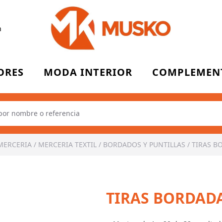
n
ORES
MODA INTERIOR
COMPLEMEN
MERCERIA
/
MERCERIA TEXTIL
/
BORDADOS Y PUNTILLAS
/
TIRAS B
TIRAS BORDAD