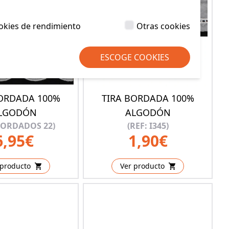
okies de rendimiento
Otras cookies
ESCOGE COOKIES
BORDADA 100%
TIRA BORDADA 100%
LGODÓN
ALGODÓN
BORDADOS 22)
(REF: I345)
6,95€
1,90€
 producto
Ver producto