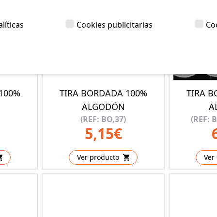
líticas
Cookies publicitarias
Co
100%
TIRA BORDADA 100%
TIRA 
ALGODÓN
A
(REF: BO,37)
(REF: 
5,15€
Ver producto
Ver