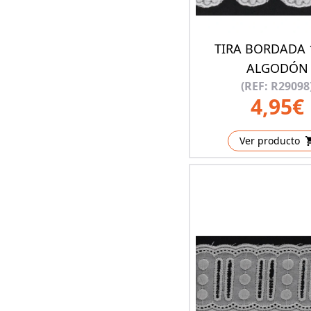
TIRA BORDADA 
ALGODÓN
(REF: R29098
4,95€
Ver producto