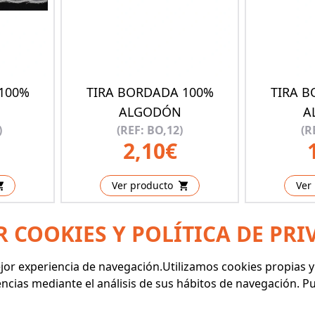
100%
TIRA BORDADA 100%
TIRA 
ALGODÓN
A
)
(REF: BO,12)
(R
2,10€
Ver producto
Ver
R COOKIES Y POLÍTICA DE PRI
mejor experiencia de navegación.Utilizamos cookies propias 
encias mediante el análisis de sus hábitos de navegación. 