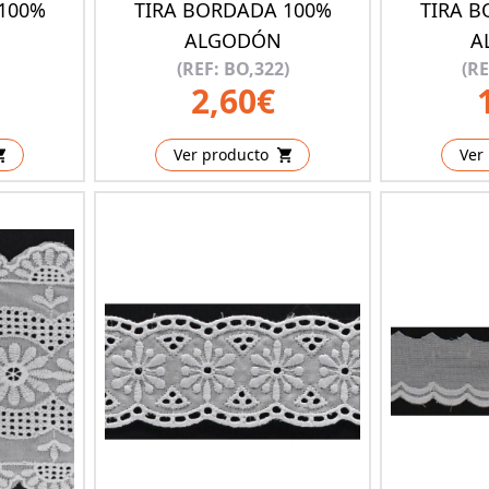
100%
TIRA BORDADA 100%
TIRA 
ALGODÓN
A
(REF: BO,322)
(RE
2,60€
Ver producto
Ver