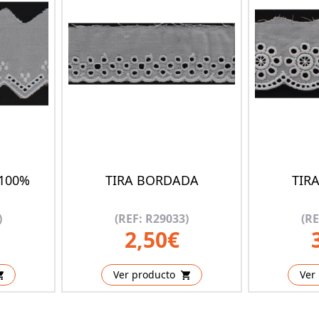
100%
TIRA BORDADA
TIR
)
(REF: R29033)
(RE
2,50€
Ver producto
Ver