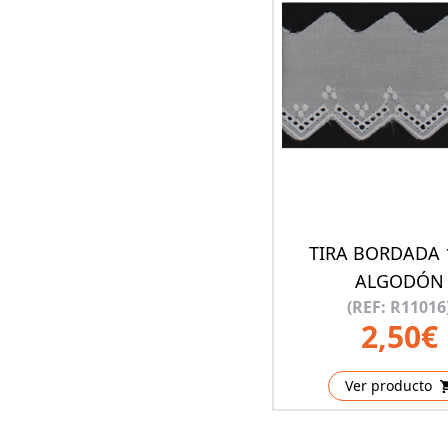
TIRA BORDADA 
ALGODÓN
(REF: R11016
2,50€
Ver producto