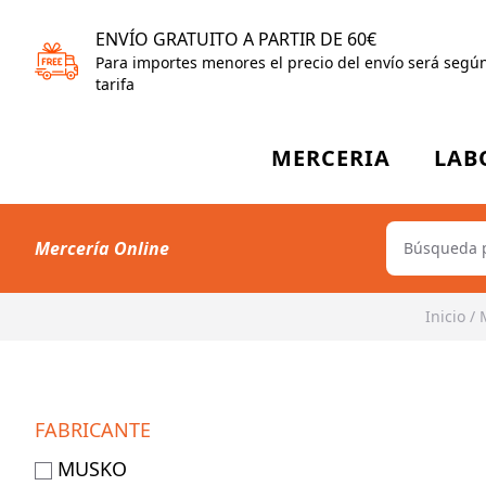
ENVÍO GRATUITO A PARTIR DE 60€
Para importes menores el precio del envío será segú
tarifa
MERCERIA
LAB
Mercería Online
Inicio
/
FABRICANTE
MUSKO