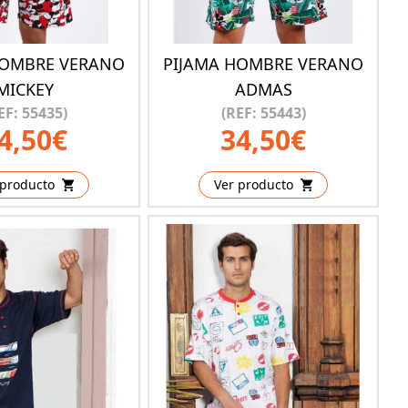
HOMBRE VERANO
PIJAMA HOMBRE VERANO
MICKEY
ADMAS
EF: 55435)
(REF: 55443)
4,50€
34,50€
 producto
Ver producto