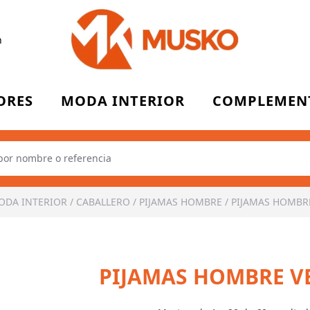
n
ORES
MODA INTERIOR
COMPLEMEN
ODA INTERIOR
/
CABALLERO
/
PIJAMAS HOMBRE
/
PIJAMAS HOMBR
PIJAMAS HOMBRE 