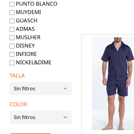
PUNTO BLANCO
MUYDEMI
GUASCH
ADMAS
MUSLHER
DISNEY
INFIORE
NICKEL&DIME
TALLA
COLOR