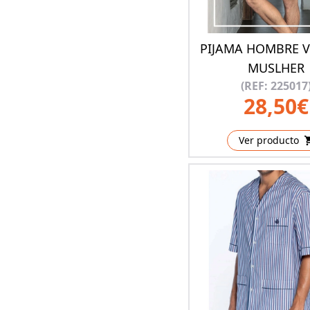
PIJAMA HOMBRE 
MUSLHER
(REF: 225017
28,50€
Ver producto