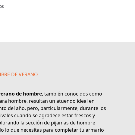
os
MBRE DE VERANO
verano de hombre
, también conocidos como
ara hombre, resultan un atuendo ideal en
o del año, pero, particularmente, durante los
tivales cuando se agradece estar frescos y
plorando la sección de pijamas de hombre
do lo que necesitas para completar tu armario