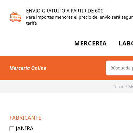
ENVÍO GRATUITO A PARTIR DE 60€
Para importes menores el precio del envío será segú
tarifa
MERCERIA
LAB
Mercería Online
Inicio
/
M
FABRICANTE
JANIRA