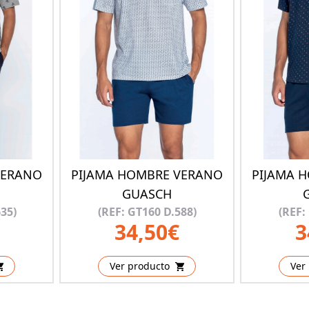
VERANO
PIJAMA HOMBRE VERANO
PIJAMA 
GUASCH
35)
(REF: GT160 D.588)
(REF:
34,50€
3
Ver producto
Ver