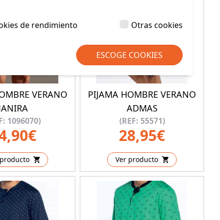
okies de rendimiento
Otras cookies
ESCOGE COOKIES
HOMBRE VERANO
PIJAMA HOMBRE VERANO
JANIRA
ADMAS
F: 1096070)
(REF: 55571)
4,90€
28,95€
 producto
Ver producto