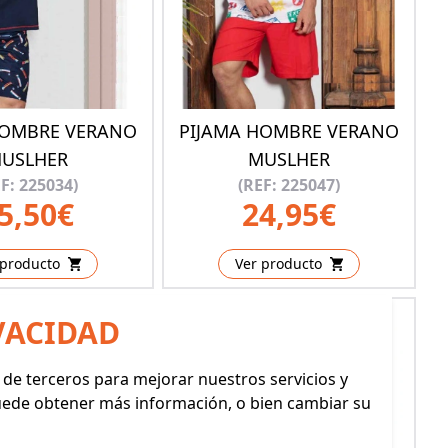
HOMBRE VERANO
PIJAMA HOMBRE VERANO
USLHER
MUSLHER
F: 225034)
(REF: 225047)
5,50€
24,95€
 producto
Ver producto
VACIDAD
y de terceros para mejorar nuestros servicios y
Puede obtener más información, o bien cambiar su