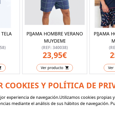
 TELA
PIJAMA HOMBRE VERANO
PIJAMA 
MUYDEMI
M
58)
(REF: 340038)
(RE
23,95€
2
Ver producto
Ver
R COOKIES Y POLÍTICA DE PRI
mejor experiencia de navegación.Utilizamos cookies propias 
encias mediante el análisis de sus hábitos de navegación. 