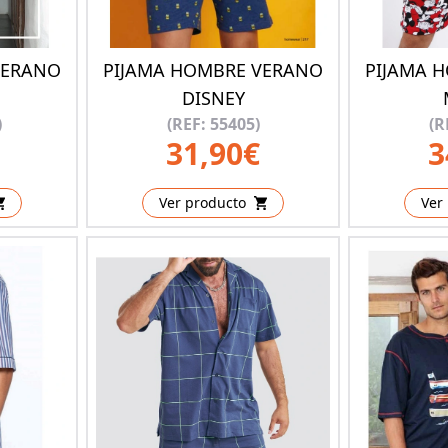
VERANO
PIJAMA HOMBRE VERANO
PIJAMA 
DISNEY
)
(REF: 55405)
(R
31,90€
3
Ver producto
Ver