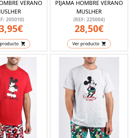
HOMBRE VERANO
PIJAMA HOMBRE VERANO
USLHER
MUSLHER
F: 205010)
(REF: 225004)
3,95€
28,50€
 producto
Ver producto