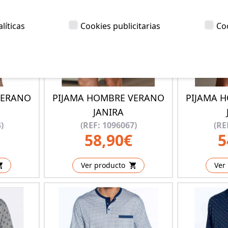
líticas
Cookies publicitarias
Co
VERANO
PIJAMA HOMBRE VERANO
PIJAMA 
JANIRA
)
(REF: 1096067)
(RE
58,90€
5
Ver producto
Ver