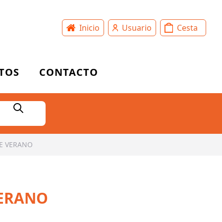
Inicio
Usuario
Cesta
TOS
CONTACTO
E VERANO
VERANO