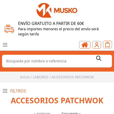
ENVÍO GRATUITO A PARTIR DE 60€
Para importes menores el precio del envío será
según tarifa
Inicio
/
LABORES
/
ACCESORIOS PATCHWOK
FILTROS
ACCESORIOS PATCHWOK
« Anterior
Siguiente »