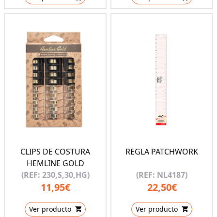
CLIPS DE COSTURA
REGLA PATCHWORK
HEMLINE GOLD
(REF: 230,S,30,HG)
(REF: NL4187)
11,95€
22,50€
Ver producto
Ver producto