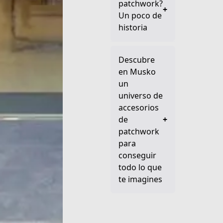
patchwork?
+
Un poco de
historia
Descubre
en Musko
un
universo de
accesorios
de
+
patchwork
para
conseguir
todo lo que
te imagines