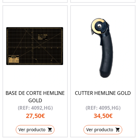
BASE DE CORTE HEMLINE
CUTTER HEMLINE GOLD
GOLD
(REF: 4092,HG)
(REF: 4095,HG)
27,50€
34,50€
Ver producto
Ver producto