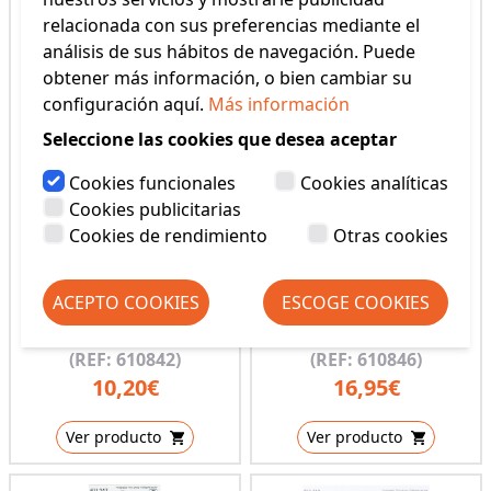
relacionada con sus preferencias mediante el
análisis de sus hábitos de navegación. Puede
obtener más información, o bien cambiar su
configuración aquí.
Más información
Seleccione las cookies que desea aceptar
Cookies funcionales
Cookies analíticas
Cookies publicitarias
Cookies de rendimiento
Otras cookies
ACEPTO COOKIES
ESCOGE COOKIES
MINA RECAMBIO
SET MINAS TIZA PRYM
CARTUCHOS SURTIDO
(REF: 610842)
(REF: 610846)
10,20€
16,95€
Ver producto
Ver producto