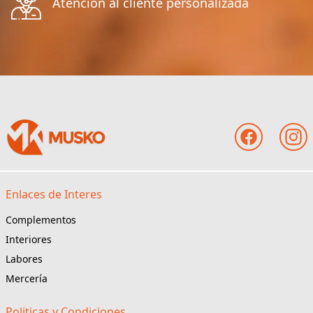
Atención al cliente personalizada
Enlaces de Interes
Complementos
Interiores
Labores
Mercería
Politicas y Condiciones