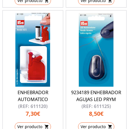
Ver producto
Ver producto
ENHEBRADOR
9234189 ENHEBRADOR
AUTOMATICO
AGUJAS LED PRYM
(REF: 611120)
(REF: 611125)
7,30€
8,50€
Ver producto
Ver producto