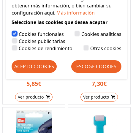
obtener más información, o bien cambiar su
configuración aquí.
Más información
Seleccione las cookies que desea aceptar
Cookies funcionales
Cookies analíticas
Cookies publicitarias
Cookies de rendimiento
Otras cookies
DEDAL TIRADOR DE
ENHEBRADOR
ACEPTO COOKIES
ESCOGE COOKIES
AGUJA
AUTOMATICO
(REF: 611103)
(REF: 611120)
5,85€
7,30€
Ver producto
Ver producto