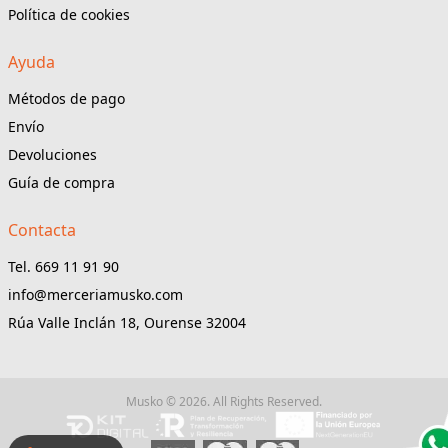
Política de cookies
Ayuda
Métodos de pago
Envío
Devoluciones
Guía de compra
Contacta
Tel. 669 11 91 90
info@merceriamusko.com
Rúa Valle Inclán 18, Ourense 32004
Musko © 2026. All Rights Reserved.