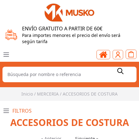
ENVÍO GRATUITO A PARTIR DE 60€
Para importes menores el precio del envío será
según tarifa
Inicio
/
MERCERIA
/
ACCESORIOS DE COSTURA
FILTROS
ACCESORIOS DE COSTURA
« Anterior
Siguiente »