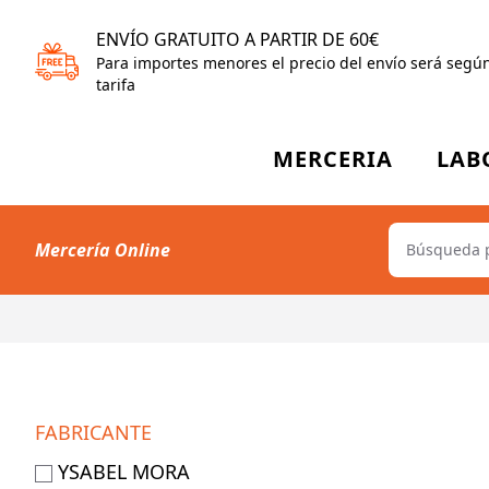
ENVÍO GRATUITO A PARTIR DE 60€
Para importes menores el precio del envío será segú
tarifa
MERCERIA
LAB
Mercería Online
FABRICANTE
YSABEL MORA