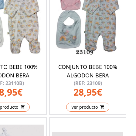
TO BEBE 100%
CONJUNTO BEBE 100%
ODON BERA
ALGODON BERA
F: 23110B)
(REF: 23109)
8,95€
28,95€
 producto
Ver producto