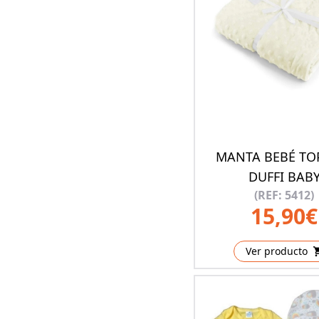
MANTA BEBÉ TO
DUFFI BAB
(REF: 5412)
15,90€
Ver producto