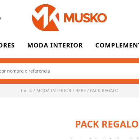
n
ORES
MODA INTERIOR
COMPLEMEN
Inicio
/
MODA INTERIOR
/
BEBE
/
PACK REGALO
PACK REGALO