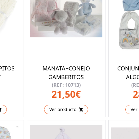
PITOS
MANATA+CONEJO
CONJUN
Y
GAMBERITOS
ALG
(REF: 10713)
(RE
21,50€
2
Ver producto
Ver