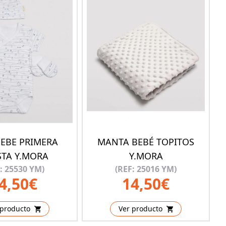
BEBE PRIMERA
MANTA BEBÉ TOPITOS
STA Y.MORA
Y.MORA
: 25530 YM)
(REF: 25016 YM)
4,50€
14,50€
 producto
Ver producto