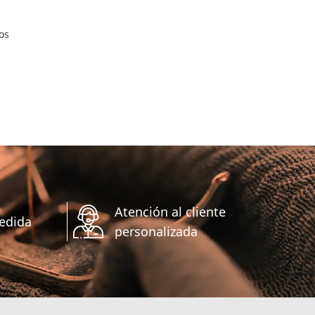
os
Atención al cliente
edida
personalizada