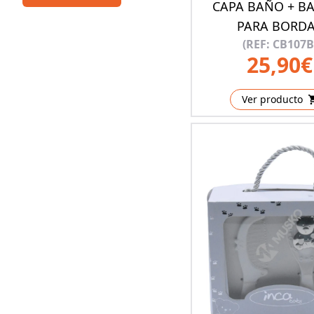
CAPA BAÑO + B
PARA BORD
(REF: CB107B
25,90€
Ver producto