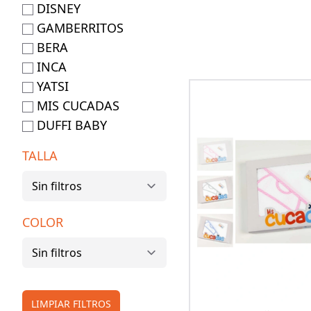
DISNEY
GAMBERRITOS
BERA
INCA
YATSI
MIS CUCADAS
DUFFI BABY
TALLA
COLOR
LIMPIAR FILTROS