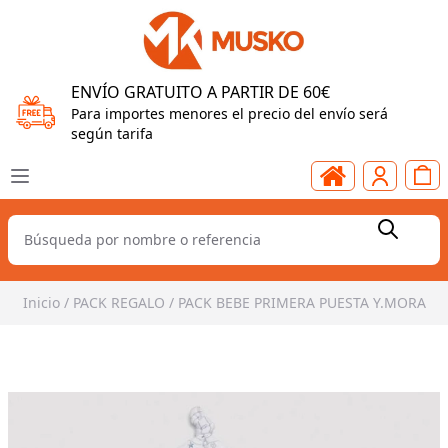
ENVÍO GRATUITO A PARTIR DE 60€
Para importes menores el precio del envío será
según tarifa
Inicio
/
PACK REGALO
/
PACK BEBE PRIMERA PUESTA Y.MORA