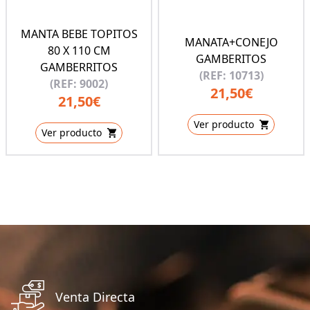
MANTA BEBE TOPITOS
MANATA+CONEJO
80 X 110 CM
GAMBERITOS
GAMBERRITOS
(REF: 10713)
(REF: 9002)
21,50€
21,50€
Ver producto
Ver producto
Venta Directa