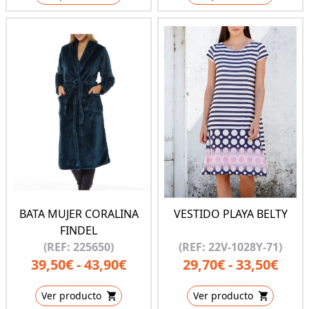
BATA MUJER CORALINA
VESTIDO PLAYA BELTY
FINDEL
(REF: 225650)
(REF: 22V-1028Y-71)
39,50€ - 43,90€
29,70€ - 33,50€
Ver producto
Ver producto