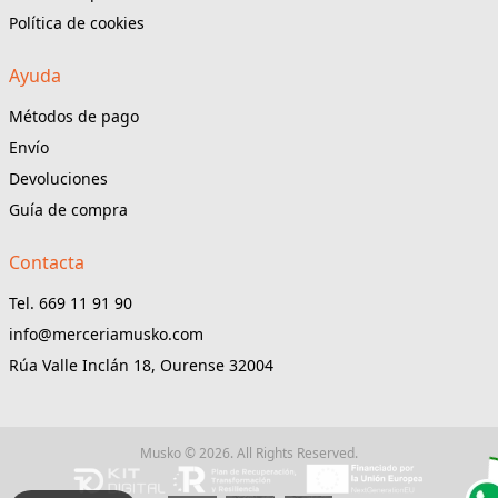
Política de cookies
Ayuda
Métodos de pago
Envío
Devoluciones
Guía de compra
Contacta
Tel. 669 11 91 90
info@merceriamusko.com
Rúa Valle Inclán 18, Ourense 32004
Musko © 2026. All Rights Reserved.