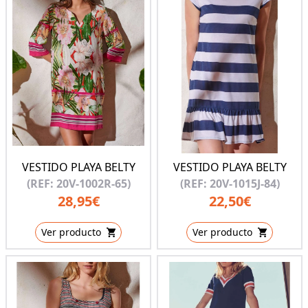
VESTIDO PLAYA BELTY
VESTIDO PLAYA BELTY
(REF: 20V-1002R-65)
(REF: 20V-1015J-84)
28,95€
22,50€
Ver producto
Ver producto