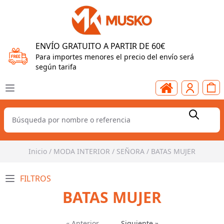
ENVÍO GRATUITO A PARTIR DE 60€
Para importes menores el precio del envío será
según tarifa
Inicio
/
MODA INTERIOR
/
SEÑORA
/
BATAS MUJER
FILTROS
BATAS MUJER
« Anterior
Siguiente »