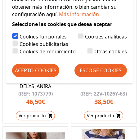
obtener más información, o bien cambiar su
configuración aquí.
Más información
Seleccione las cookies que desea aceptar
Cookies funcionales
Cookies analíticas
Cookies publicitarias
Cookies de rendimiento
Otras cookies
ACEPTO COOKIES
ESCOGE COOKIES
VESTIDO DRESS LONG
VESTIDO PLAYA BELTY
DELYS JANIRA
(REF: 1073779)
(REF: 22V-1026Y-63)
46,50€
38,50€
Ver producto
Ver producto