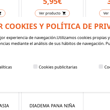
5,95€
Ver producto
Ver
R COOKIES Y POLÍTICA DE PRI
mejor experiencia de navegación.Utilizamos cookies propias 
encias mediante el análisis de sus hábitos de navegación. 
líticas
Cookies publicitarias
Co
ASIA
DIADEMA PANA NIÑA