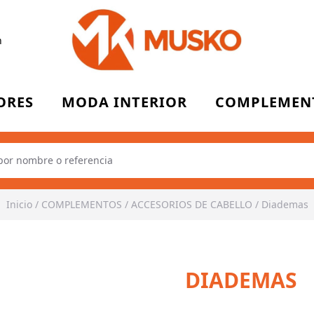
n
ORES
MODA INTERIOR
COMPLEMEN
Inicio
/
COMPLEMENTOS
/
ACCESORIOS DE CABELLO
/
Diademas
DIADEMAS