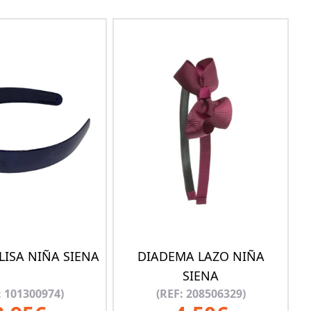
LISA NIÑA SIENA
DIADEMA LAZO NIÑA
SIENA
: 101300974)
(REF: 208506329)