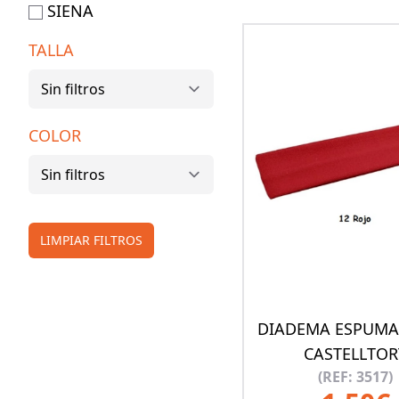
SIENA
TALLA
COLOR
LIMPIAR FILTROS
DIADEMA ESPUMA
CASTELLTOR
(REF: 3517)