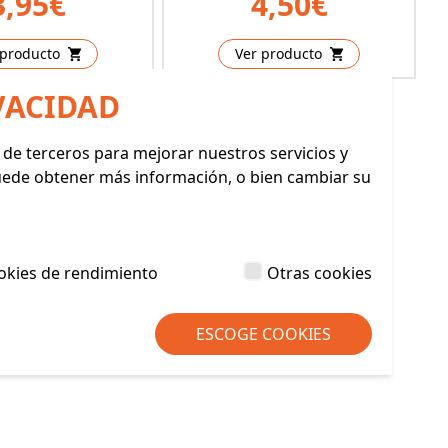
3,95€
4,50€
 producto
Ver producto
VACIDAD
y de terceros para mejorar nuestros servicios y
Puede obtener más información, o bien cambiar su
okies de rendimiento
Otras cookies
ESCOGE COOKIES