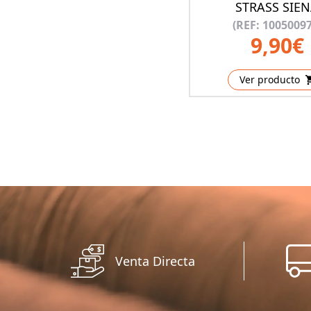
STRASS SIE
(REF: 10050097
9,90€
Ver producto
Venta Directa