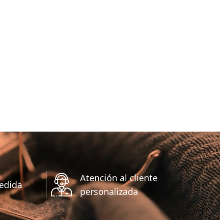
Atención al cliente
edida
personalizada