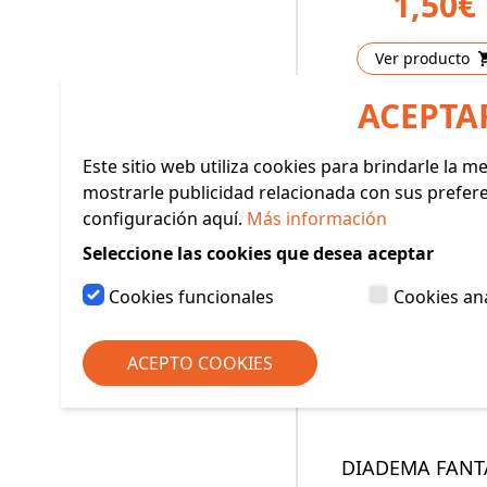
1,50€
Ver producto
ACEPTA
Este sitio web utiliza cookies para brindarle la 
mostrarle publicidad relacionada con sus prefer
configuración aquí.
Más información
Seleccione las cookies que desea aceptar
Cookies funcionales
Cookies ana
ACEPTO COOKIES
DIADEMA FANT