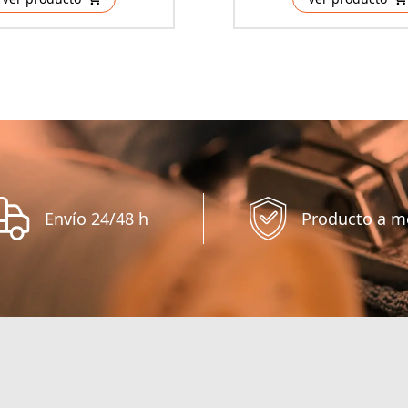
Envío 24/48 h
Producto a m