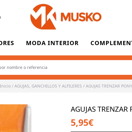
n
ORES
MODA INTERIOR
COMPLEMEN
Inicio
/
AGUJAS, GANCHILLOS Y ALFILERES
/
AGUJAS TRENZAR PON
AGUJAS TRENZAR
5,95€