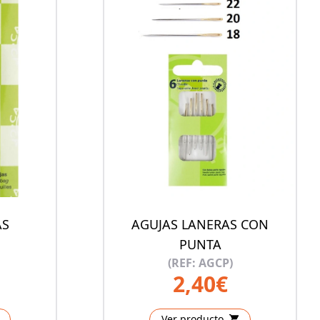
AS
AGUJAS LANERAS CON
PUNTA
(REF: AGCP)
2,40€
Ver producto