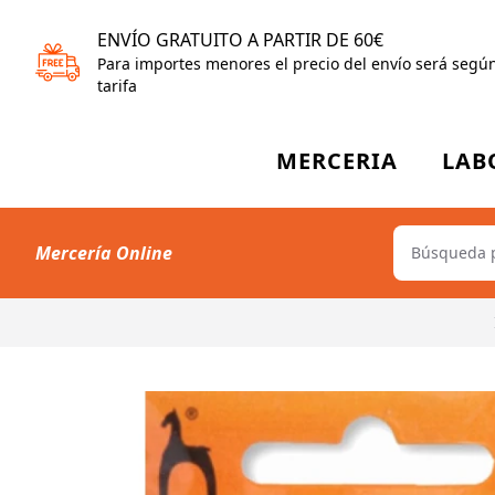
ENVÍO GRATUITO A PARTIR DE 60€
Para importes menores el precio del envío será segú
tarifa
MERCERIA
LAB
Mercería Online