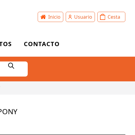
Inicio
Usuario
Cesta
TOS
CONTACTO
Y
 PONY