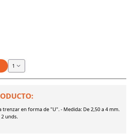
RODUCTO:
a trenzar en forma de "U". - Medida: De 2,50 a 4 mm.
e 2 unds.