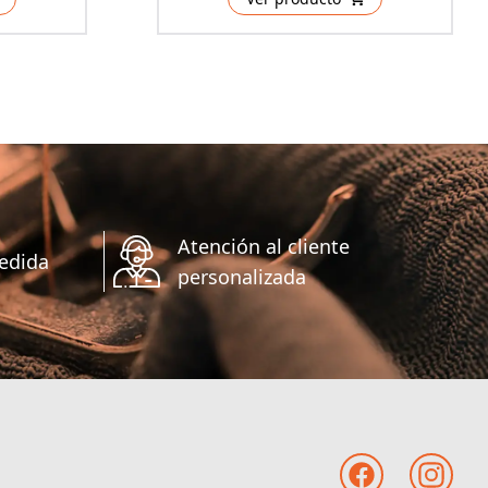
Atención al cliente
edida
personalizada