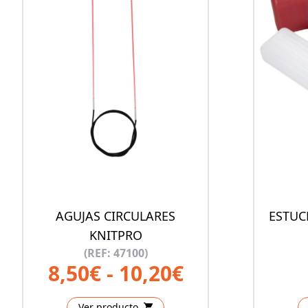
AGUJAS CIRCULARES
ESTUC
KNITPRO
(REF: 47100)
8,50€ - 10,20€
Ver producto