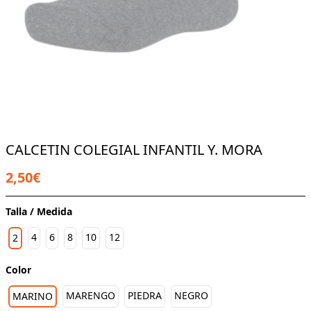
CALCETIN COLEGIAL INFANTIL Y. MORA
2,50€
Talla / Medida
4
6
8
10
12
2
Color
MARENGO
PIEDRA
NEGRO
MARINO