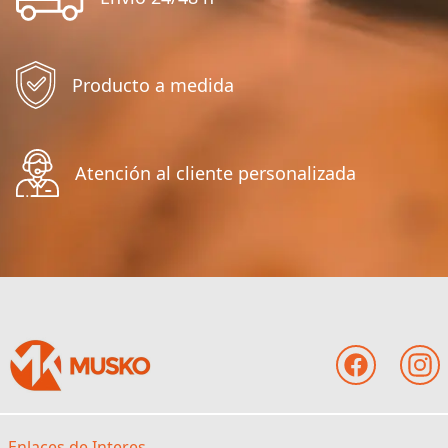
Producto a medida
Atención al cliente personalizada
Enlaces de Interes