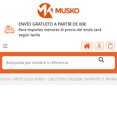
ENVÍO GRATUITO A PARTIR DE 60€
Para importes menores el precio del envío será
según tarifa
Inicio
/
ARTICULOS NIÑO
/
CALCETIN COLEGIAL INFANTIL Y. MORA