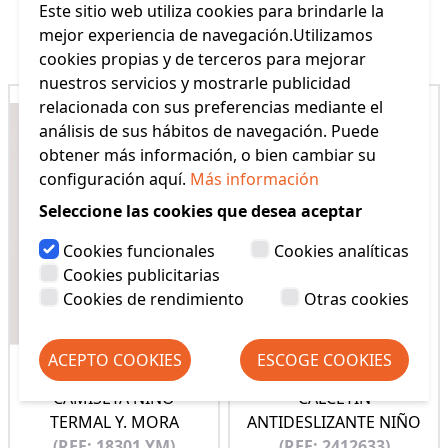
Este sitio web utiliza cookies para brindarle la
Productos Relacionados
mejor experiencia de navegación.Utilizamos
cookies propias y de terceros para mejorar
nuestros servicios y mostrarle publicidad
relacionada con sus preferencias mediante el
análisis de sus hábitos de navegación. Puede
obtener más información, o bien cambiar su
configuración aquí.
Más información
Seleccione las cookies que desea aceptar
Cookies funcionales
Cookies analíticas
Cookies publicitarias
Cookies de rendimiento
Otras cookies
ACEPTO COOKIES
ESCOGE COOKIES
CAMISETA NIÑO
CALCETIN
TERMAL Y. MORA
ANTIDESLIZANTE NIÑO
(REF: 18301 YM)
(REF: 2412633)