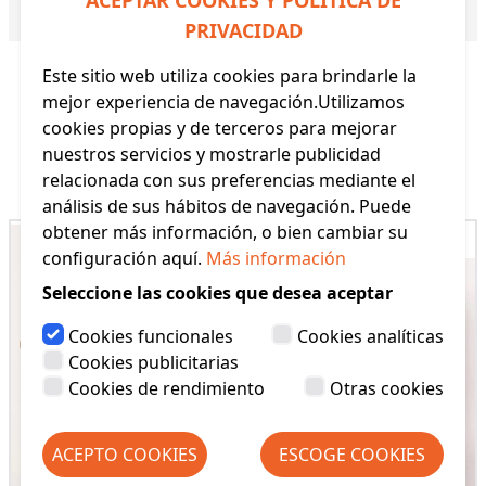
ACEPTAR COOKIES Y POLÍTICA DE
Referencia:
83295 YM
PRIVACIDAD
Este sitio web utiliza cookies para brindarle la
mejor experiencia de navegación.Utilizamos
cookies propias y de terceros para mejorar
nuestros servicios y mostrarle publicidad
Productos Relacionados
relacionada con sus preferencias mediante el
análisis de sus hábitos de navegación. Puede
obtener más información, o bien cambiar su
configuración aquí.
Más información
Seleccione las cookies que desea aceptar
Cookies funcionales
Cookies analíticas
Cookies publicitarias
Cookies de rendimiento
Otras cookies
ACEPTO COOKIES
ESCOGE COOKIES