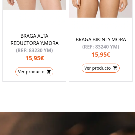
BRAGA ALTA
BRAGA BIKINI Y.MORA
REDUCTORA Y.MORA
(REF: 83240 YM)
(REF: 83230 YM)
15,95€
15,95€
Ver producto
Ver producto