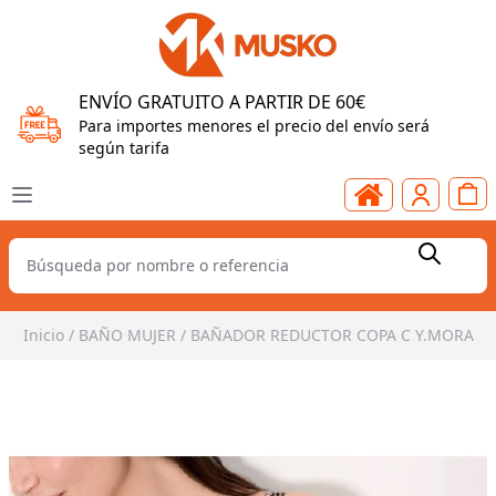
ENVÍO GRATUITO A PARTIR DE 60€
Para importes menores el precio del envío será
según tarifa
Inicio
/
BAÑO MUJER
/
BAÑADOR REDUCTOR COPA C Y.MORA