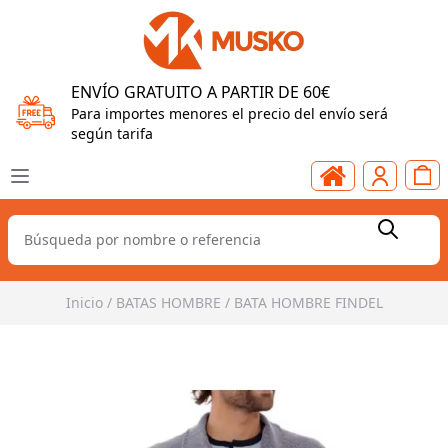
ENVÍO GRATUITO A PARTIR DE 60€
Para importes menores el precio del envío será
según tarifa
Inicio
/
BATAS HOMBRE
/
BATA HOMBRE FINDEL