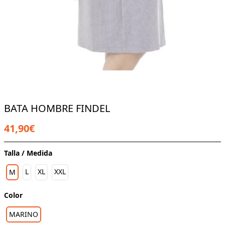
BATA HOMBRE FINDEL
41,90€
Talla / Medida
L
XL
XXL
M
Color
MARINO