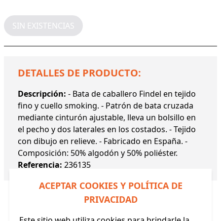
SIN EXISTENCIAS
DETALLES DE PRODUCTO:
Descripción:
- Bata de caballero Findel en tejido
fino y cuello smoking. - Patrón de bata cruzada
mediante cinturón ajustable, lleva un bolsillo en
el pecho y dos laterales en los costados. - Tejido
con dibujo en relieve. - Fabricado en España. -
Composición: 50% algodón y 50% poliéster.
Referencia:
236135
ACEPTAR COOKIES Y POLÍTICA DE
PRIVACIDAD
Este sitio web utiliza cookies para brindarle la