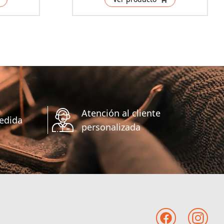
Atención al cliente
edida
personalizada