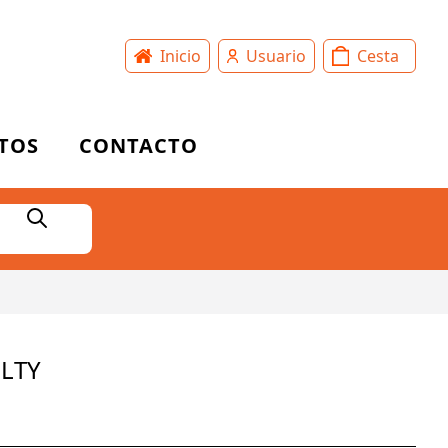
Inicio
Usuario
Cesta
TOS
CONTACTO
ELTY