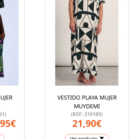
UJER
VESTIDO PLAYA MUJER
MUYDEMI
61)
(REF: 210185)
,95€
21,90€
Ver producto