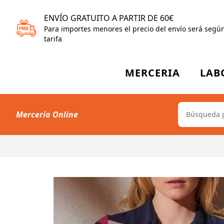
ENVÍO GRATUITO A PARTIR DE 60€
Para importes menores el precio del envío será segú
tarifa
MERCERIA
LAB
Mercería Online