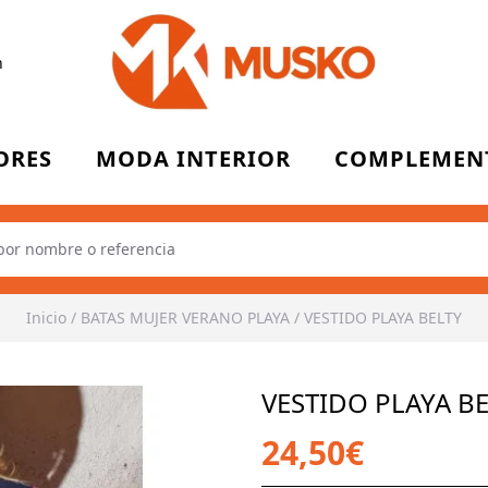
n
ORES
MODA INTERIOR
COMPLEMEN
Inicio
/
BATAS MUJER VERANO PLAYA
/
VESTIDO PLAYA BELTY
VESTIDO PLAYA B
24,50€