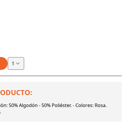
RODUCTO:
ón: 50% Algodón - 50% Poliéster. - Colores: Rosa.
5