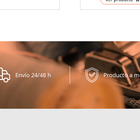
Envío 24/48 h
Producto a m