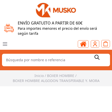
ENVÍO GRATUITO A PARTIR DE 60€
Para importes menores el precio del envío será
según tarifa
Inicio
/
BOXER HOMBRE
/
BOXER HOMBRE ALGODON TRANSPIRABLE Y. MORA