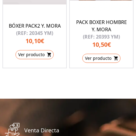
PACK BOXER HOMBRE
BÓXER PACK2 Y. MORA
Y. MORA
(REF: 20345 YM)
(REF: 20393 YM)
10,10€
10,50€
Ver producto
Ver producto
Venta Directa