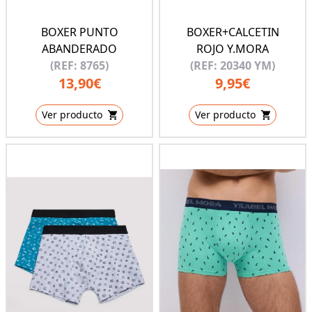
BOXER PUNTO
BOXER+CALCETIN
ABANDERADO
ROJO Y.MORA
(REF: 8765)
(REF: 20340 YM)
13,90€
9,95€
Ver producto
Ver producto