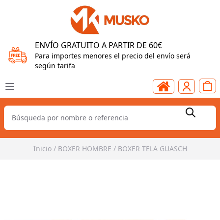
ENVÍO GRATUITO A PARTIR DE 60€
Para importes menores el precio del envío será
según tarifa
Inicio
/
BOXER HOMBRE
/
BOXER TELA GUASCH