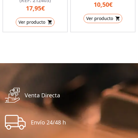
(REF: 212403)
10,50€
17,95€
Ver producto
Ver producto
Venta Directa
Envío 24/48 h