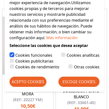
mejor experiencia de navegación.Utilizamos
cookies propias y de terceros para mejorar
nuestros servicios y mostrarle publicidad
relacionada con sus preferencias mediante el
análisis de sus hábitos de navegación. Puede
obtener más información, o bien cambiar su
configuración aquí.
Más información
Seleccione las cookies que desea aceptar
Cookies funcionales
Cookies analíticas
Cookies publicitarias
Cookies de rendimiento
Otras cookies
ACEPTO COOKIES
ESCOGE COOKIES
PACK BOXER
BOXER PACK YSABEL
INNSBRUCK PUNTO
MORA
BLANCO
(REF: 20227 YM)
(REF: 33661-40)
10,50€
41,90€