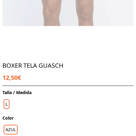
BOXER TELA GUASCH
12,50€
Talla / Medida
L
Color
AZUL