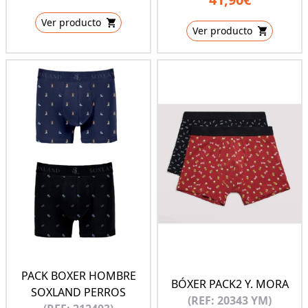
Ver producto
Ver producto
PACK BOXER HOMBRE
BÓXER PACK2 Y. MORA
SOXLAND PERROS
(REF: 20343 YM)