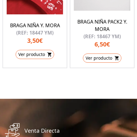
BRAGA NIÑA PACK2 Y.
BRAGA NIÑA Y. MORA
MORA
(REF: 18447 YM)
(REF: 18467 YM)
3,50€
6,50€
Ver producto
Ver producto
Venta Directa