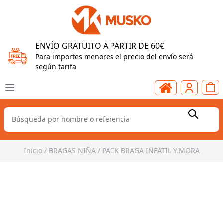
ENVÍO GRATUITO A PARTIR DE 60€
Para importes menores el precio del envío será
según tarifa
Inicio
/
BRAGAS NIÑA
/
PACK BRAGA INFATIL Y.MORA