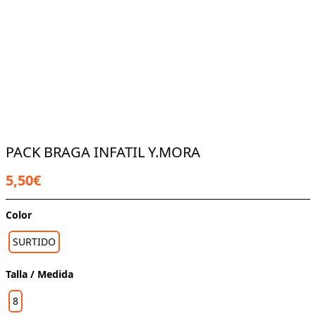
PACK BRAGA INFATIL Y.MORA
5,50€
Color
SURTIDO
Talla / Medida
8