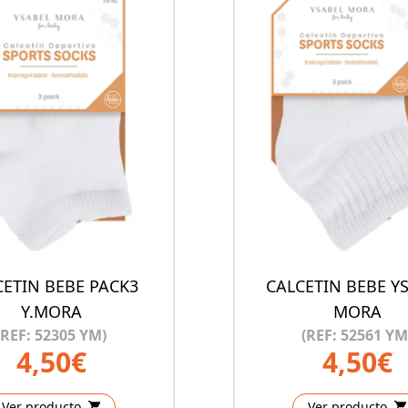
CETIN BEBE PACK3
CALCETIN BEBE Y
Y.MORA
MORA
(REF: 52305 YM)
(REF: 52561 YM
4,50€
4,50€
Ver producto
Ver producto