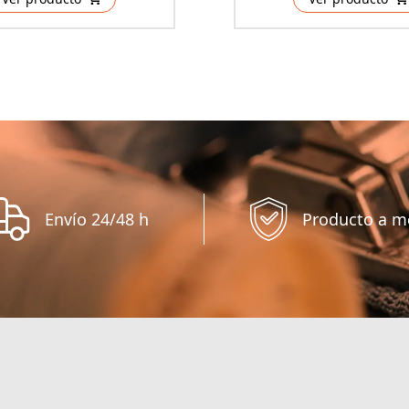
Envío 24/48 h
Producto a m