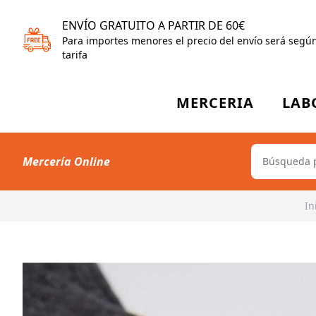
ENVÍO GRATUITO A PARTIR DE 60€
Para importes menores el precio del envío será segú
tarifa
MERCERIA
LAB
Mercería Online
In