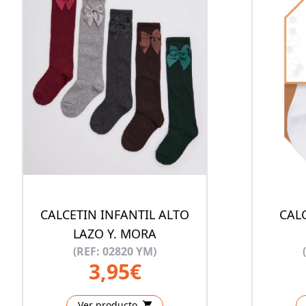
CALCETIN INFANTIL ALTO
CAL
LAZO Y. MORA
(REF: 02820 YM)
3,95€
Ver producto