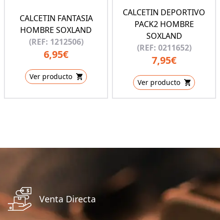
CALCETIN DEPORTIVO
CALCETIN FANTASIA
PACK2 HOMBRE
HOMBRE SOXLAND
SOXLAND
(REF: 1212506)
(REF: 0211652)
6,95€
7,95€
Ver producto
Ver producto
Venta Directa