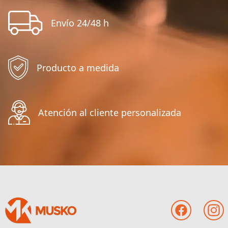
Envío 24/48 h
Producto a medida
Atención al cliente personalizada