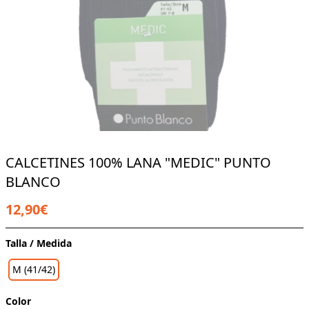
CALCETINES 100% LANA "MEDIC" PUNTO
BLANCO
12,90€
Talla / Medida
M (41/42)
Color