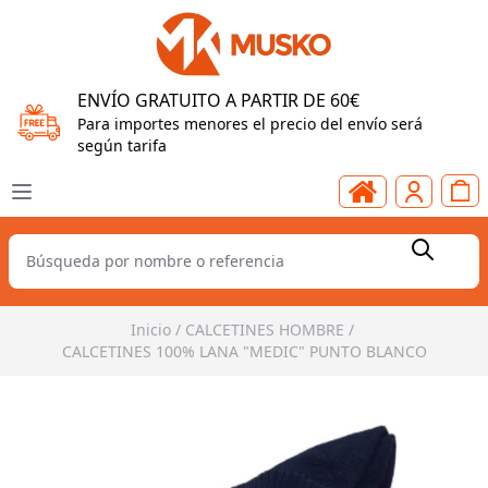
ENVÍO GRATUITO A PARTIR DE 60€
Para importes menores el precio del envío será
según tarifa
Inicio
/
CALCETINES HOMBRE
/
CALCETINES 100% LANA "MEDIC" PUNTO BLANCO