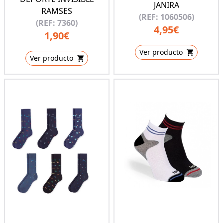
JANIRA
RAMSES
(REF: 1060506)
(REF: 7360)
4,95€
1,90€
Ver producto
Ver producto