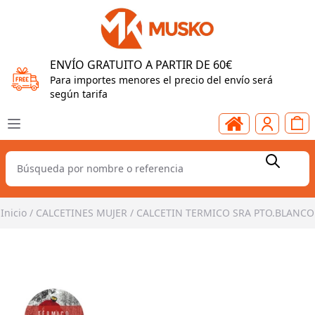
ENVÍO GRATUITO A PARTIR DE 60€
Para importes menores el precio del envío será
según tarifa
Inicio
/
CALCETINES MUJER
/
CALCETIN TERMICO SRA PTO.BLANCO