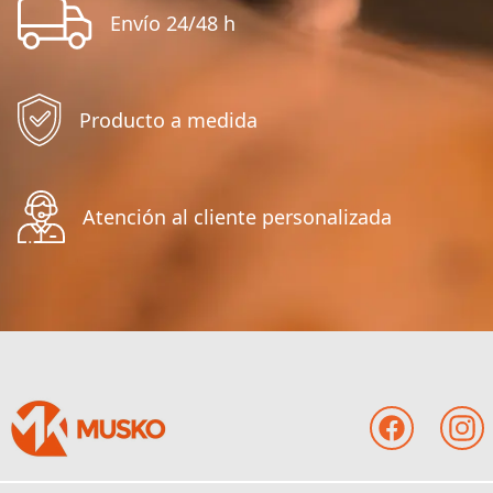
Envío 24/48 h
Producto a medida
Atención al cliente personalizada