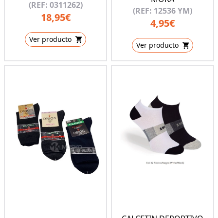
(REF: 0311262)
(REF: 12536 YM)
18,95€
4,95€
Ver producto
Ver producto