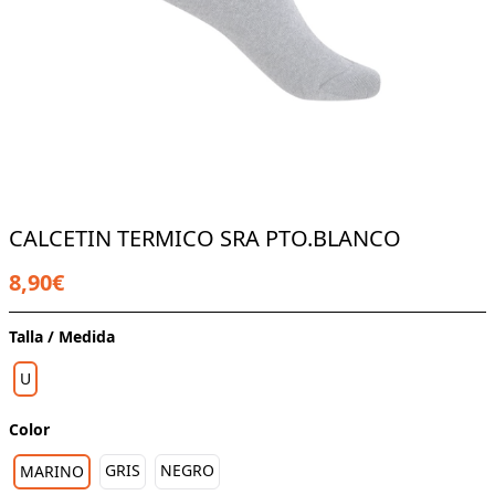
CALCETIN TERMICO SRA PTO.BLANCO
8,90€
Talla / Medida
U
Color
GRIS
NEGRO
MARINO