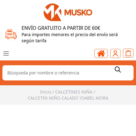
ENVÍO GRATUITO A PARTIR DE 60€
Para importes menores el precio del envío será
según tarifa
Inicio
/
CALCETINES NIÑA
/
CALCETIN NIÑO CALADO YSABEL MORA