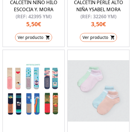
CALCETIN NIÑO HILO
CALCETIN PERLÉ ALTO
ESCOCIA Y. MORA
NIÑA YSABEL MORA
(REF: 42395 YM)
(REF: 32260 YM)
5,50€
3,50€
Ver producto
Ver producto