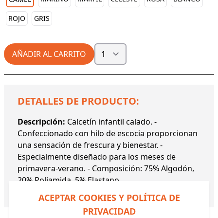
ROJO
GRIS
AÑADIR AL CARRITO
DETALLES DE PRODUCTO:
Descripción:
Calcetín infantil calado. -
Confeccionado con hilo de escocia proporcionan
una sensación de frescura y bienestar. -
Especialmente diseñado para los meses de
primavera-verano. - Composición: 75% Algodón,
20% Poliamida, 5% Elastano.
Referencia:
52344 YM
ACEPTAR COOKIES Y POLÍTICA DE
PRIVACIDAD