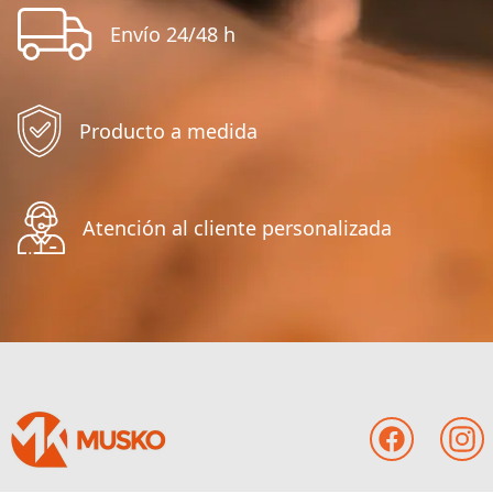
Envío 24/48 h
Producto a medida
Atención al cliente personalizada