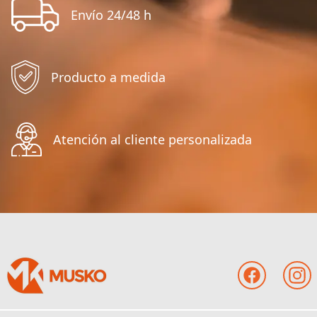
Envío 24/48 h
Producto a medida
Atención al cliente personalizada