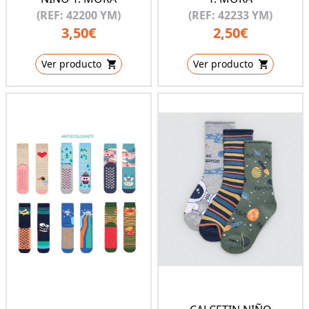
(REF: 42200 YM)
(REF: 42233 YM)
3,50€
2,50€
Ver producto
Ver producto