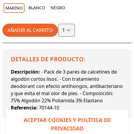
BLANCO
NEGRO
MARINO
AÑADIR AL CARRITO
DETALLES DE PRODUCTO:
Descripción:
- Pack de 3 pares de calcetines de
algodón cortos lisos. - Con tratamiento
deodorant con efecto antihongos, antibacteriano
y que evita el mal olor de pies. - Composición:
75% Algodón 22% Poliamida 3% Elastano
Referencia:
70144-10
ACEPTAR COOKIES Y POLÍTICA DE
PRIVACIDAD