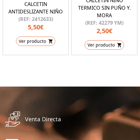
CALCETIN NIÑO
CALCETIN
TERMICO SIN PUÑO Y.
ANTIDESLIZANTE NIÑO
MORA
(REF: 2412633)
(REF: 42279 YM)
5,50€
2,50€
Ver producto
Ver producto
Venta Directa