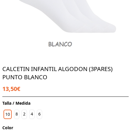
CALCETIN INFANTIL ALGODON (3PARES)
PUNTO BLANCO
13,50€
Talla / Medida
8
2
4
6
10
Color