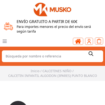
ENVÍO GRATUITO A PARTIR DE 60€
Para importes menores el precio del envío será
según tarifa
Inicio
/
CALCETINES NIÑO
/
CALCETIN INFANTIL ALGODON (3PARES) PUNTO BLANCO