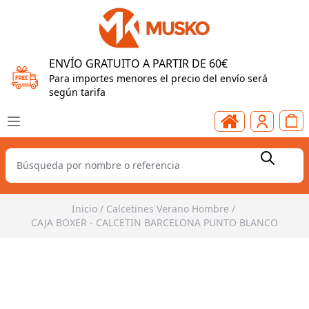
ENVÍO GRATUITO A PARTIR DE 60€
Para importes menores el precio del envío será
según tarifa
Inicio
/
Calcetines Verano Hombre
/
CAJA BOXER - CALCETIN BARCELONA PUNTO BLANCO