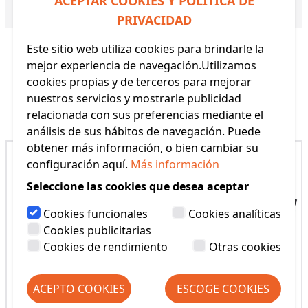
ACEPTAR COOKIES Y POLÍTICA DE
Referencia:
33546
PRIVACIDAD
Este sitio web utiliza cookies para brindarle la
mejor experiencia de navegación.Utilizamos
cookies propias y de terceros para mejorar
nuestros servicios y mostrarle publicidad
Productos Relacionados
relacionada con sus preferencias mediante el
análisis de sus hábitos de navegación. Puede
obtener más información, o bien cambiar su
configuración aquí.
Más información
Seleccione las cookies que desea aceptar
Cookies funcionales
Cookies analíticas
Cookies publicitarias
Cookies de rendimiento
Otras cookies
ACEPTO COOKIES
ESCOGE COOKIES