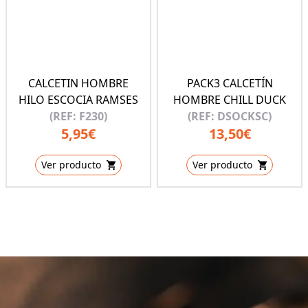
CALCETIN HOMBRE
PACK3 CALCETÍN
HILO ESCOCIA RAMSES
HOMBRE CHILL DUCK
(REF: F230)
(REF: DSOCKSC)
5,95€
13,50€
Ver producto
Ver producto