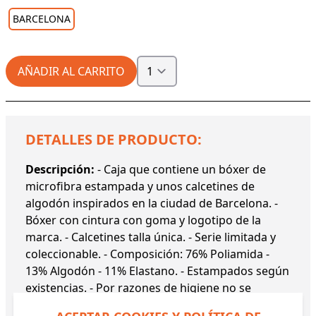
BARCELONA
AÑADIR AL CARRITO
DETALLES DE PRODUCTO:
Descripción:
- Caja que contiene un bóxer de
microfibra estampada y unos calcetines de
algodón inspirados en la ciudad de Barcelona. -
Bóxer con cintura con goma y logotipo de la
marca. - Calcetines talla única. - Serie limitada y
coleccionable. - Composición: 76% Poliamida -
13% Algodón - 11% Elastano. - Estampados según
existencias. - Por razones de higiene no se
admite cambio ni devolución de este artículo.