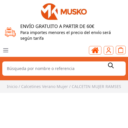
ENVÍO GRATUITO A PARTIR DE 60€
Para importes menores el precio del envío será
según tarifa
Inicio
/
Calcetines Verano Mujer
/
CALCETIN MUJER RAMSES