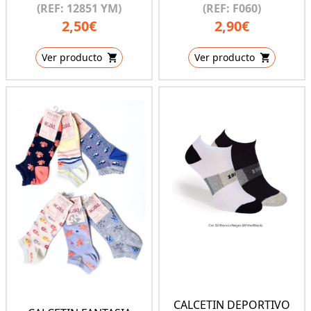
(REF: 12851 YM)
(REF: F060)
2,50€
2,90€
Ver producto
Ver producto
CALCETIN DEPORTIVO