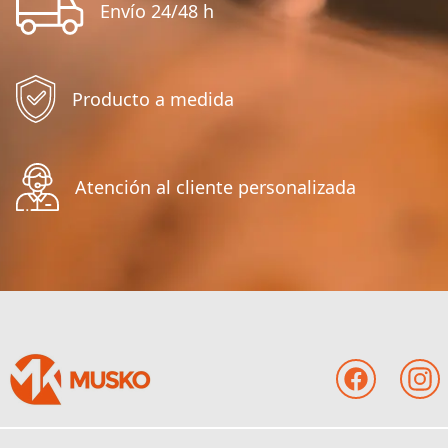
Envío 24/48 h
Producto a medida
Atención al cliente personalizada