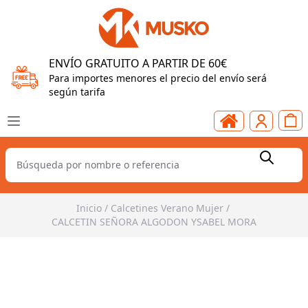
ENVÍO GRATUITO A PARTIR DE 60€
Para importes menores el precio del envío será
según tarifa
Inicio
/
Calcetines Verano Mujer
/
CALCETIN SEÑORA ALGODON YSABEL MORA