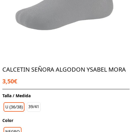
CALCETIN SEÑORA ALGODON YSABEL MORA
3,50€
Talla / Medida
39/41
U (36/38)
Color
NEGRO