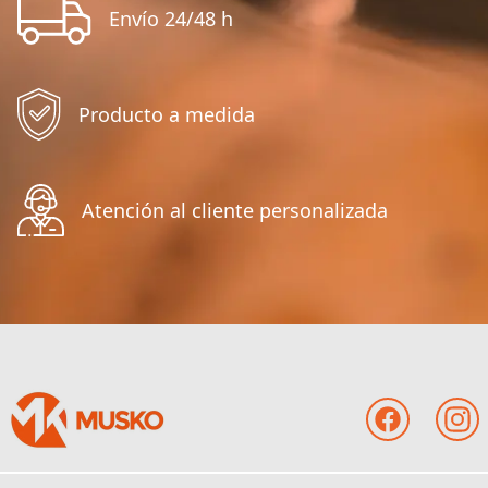
Envío 24/48 h
Producto a medida
Atención al cliente personalizada