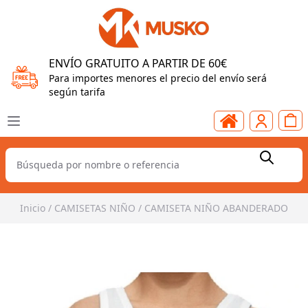
ENVÍO GRATUITO A PARTIR DE 60€
Para importes menores el precio del envío será
según tarifa
Inicio
/
CAMISETAS NIÑO
/
CAMISETA NIÑO ABANDERADO