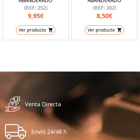
ABANDERADO
ABANDERADO
(REF: 252)
(REF: 302)
9,95€
8,50€
Ver producto
Ver producto
Venta Directa
Envío 24/48 h