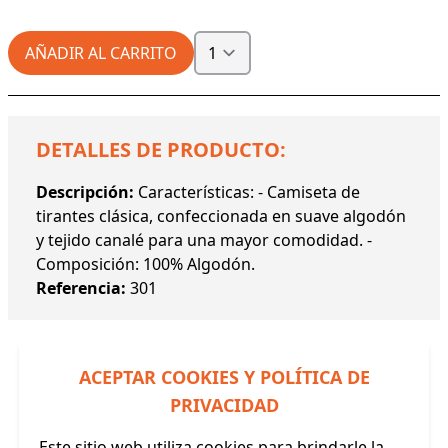
AÑADIR AL CARRITO
DETALLES DE PRODUCTO:
Descripción:
Características: - Camiseta de
tirantes clásica, confeccionada en suave algodón
y tejido canalé para una mayor comodidad. -
Composición: 100% Algodón.
Referencia:
301
ACEPTAR COOKIES Y POLÍTICA DE
PRIVACIDAD
Productos Relacionados
Este sitio web utiliza cookies para brindarle la