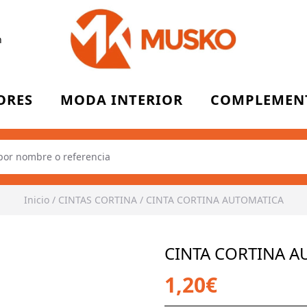
n
ORES
MODA INTERIOR
COMPLEMEN
Inicio
/
CINTAS CORTINA
/
CINTA CORTINA AUTOMATICA
CINTA CORTINA 
1,20€