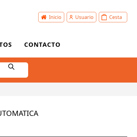
Inicio
Usuario
Cesta
TOS
CONTACTO
AUTOMATICA