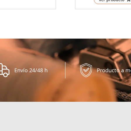
Envío 24/48 h
Producto a m