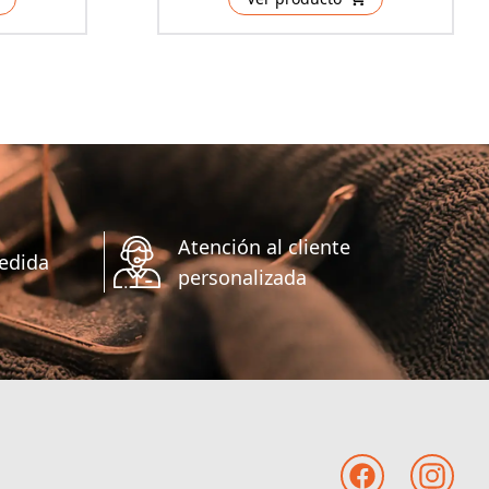
Atención al cliente
edida
personalizada