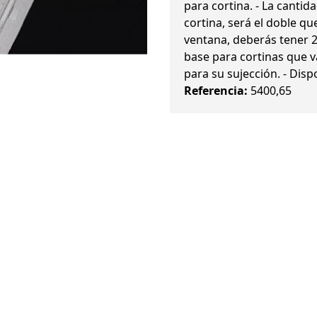
para cortina. - La cantida
cortina, será el doble qu
ventana, deberás tener 2 
base para cortinas que 
para su sujección. - Disp
Referencia:
5400,65