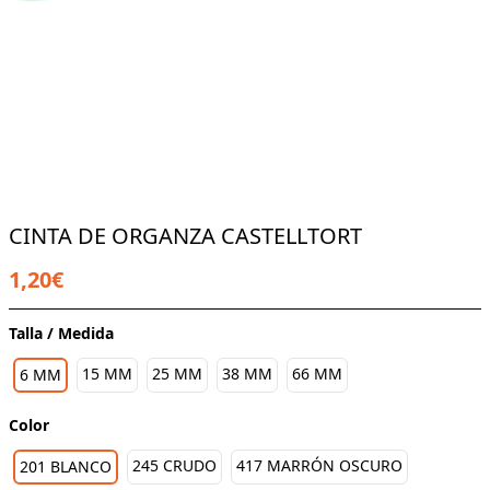
CINTA DE ORGANZA CASTELLTORT
1,20€
Talla / Medida
15 MM
25 MM
38 MM
66 MM
6 MM
Color
245 CRUDO
417 MARRÓN OSCURO
201 BLANCO