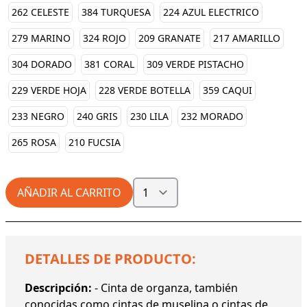
262 CELESTE
384 TURQUESA
224 AZUL ELECTRICO
279 MARINO
324 ROJO
209 GRANATE
217 AMARILLO
304 DORADO
381 CORAL
309 VERDE PISTACHO
229 VERDE HOJA
228 VERDE BOTELLA
359 CAQUI
233 NEGRO
240 GRIS
230 LILA
232 MORADO
265 ROSA
210 FUCSIA
AÑADIR AL CARRITO
DETALLES DE PRODUCTO:
Descripción:
- Cinta de organza, también
conocidas como cintas de muselina o cintas de