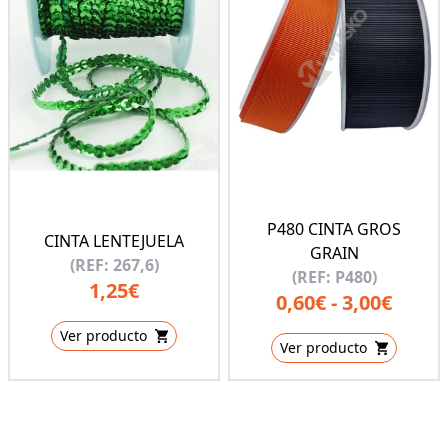
P480 CINTA GROS
CINTA LENTEJUELA
GRAIN
(REF: 267,6)
(REF: P480)
1,25€
0,60€ - 3,00€
Ver producto
Ver producto