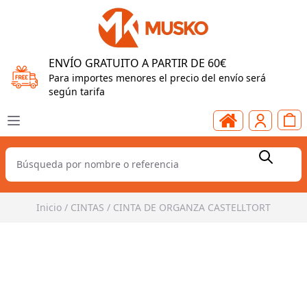
ENVÍO GRATUITO A PARTIR DE 60€
Para importes menores el precio del envío será
según tarifa
Inicio
/
CINTAS
/
CINTA DE ORGANZA CASTELLTORT