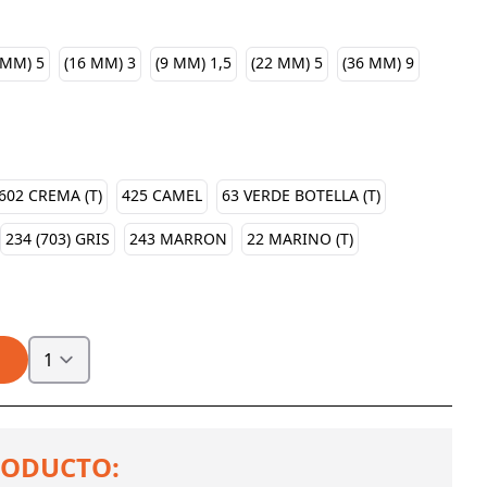
 MM) 5
(16 MM) 3
(9 MM) 1,5
(22 MM) 5
(36 MM) 9
602 CREMA (T)
425 CAMEL
63 VERDE BOTELLA (T)
234 (703) GRIS
243 MARRON
22 MARINO (T)
RODUCTO: