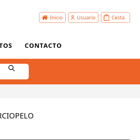
Inicio
Usuario
Cesta
TOS
CONTACTO
ERCIOPELO