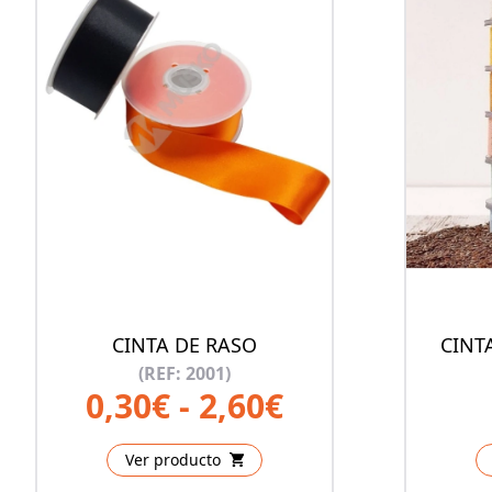
CINTA DE RASO
CINT
(REF: 2001)
0,30€ - 2,60€
Ver producto