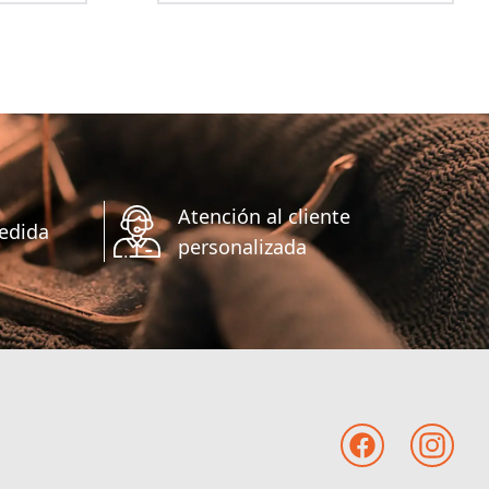
Atención al cliente
edida
personalizada