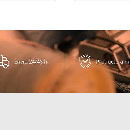
Envío 24/48 h
Producto a m