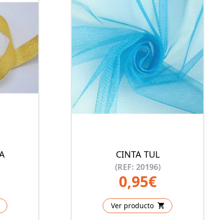
A
CINTA TUL
(REF: 20196)
0,95€
Ver producto