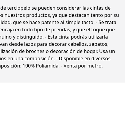
s de terciopelo se pueden considerar las cintas de
dos nuestros productos, ya que destacan tanto por su
dad, que se hace patente al simple tacto. - Se trata
 encaja en todo tipo de prendas, y que el toque que
ino y distinguido. - Esta cinta podrás utilizarla
 van desde lazos para decorar cabellos, zapatos,
ealización de broches o decoración de hogar. Usa un
ios en una composición. - Disponible en diversos
posición: 100% Poliamida. - Venta por metro.