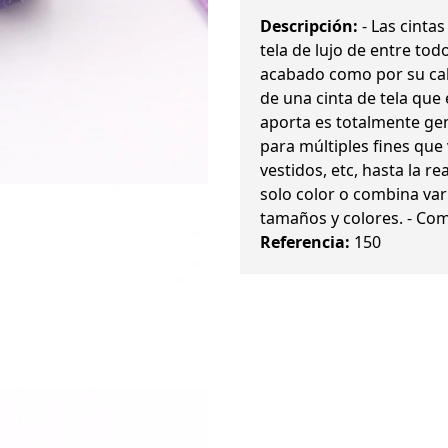
Descripción:
- Las cinta
tela de lujo de entre to
acabado como por su cali
de una cinta de tela que
aporta es totalmente genu
para múltiples fines que
vestidos, etc, hasta la r
solo color o combina var
tamaños y colores. - Com
Referencia:
150