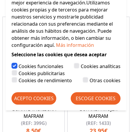
Productos Relacionados
mejor experiencia de navegación.Utilizamos
cookies propias y de terceros para mejorar
nuestros servicios y mostrarle publicidad
relacionada con sus preferencias mediante el
análisis de sus hábitos de navegación. Puede
obtener más información, o bien cambiar su
configuración aquí.
Más información
Seleccione las cookies que desea aceptar
Cookies funcionales
Cookies analíticas
Cookies publicitarias
Cookies de rendimiento
Otras cookies
ACEPTO COOKIES
ESCOGE COOKIES
GUANTE TACTIL SRA
BUFANDA MUJER
MAFRAM
MAFRAM
(REF: 399G)
(REF: 1433)
8,50€
23,95€