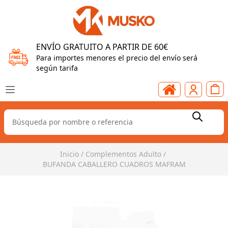
ENVÍO GRATUITO A PARTIR DE 60€
Para importes menores el precio del envío será
según tarifa
Inicio
/
Complementos Adulto
/
BUFANDA CABALLERO CUADROS MAFRAM