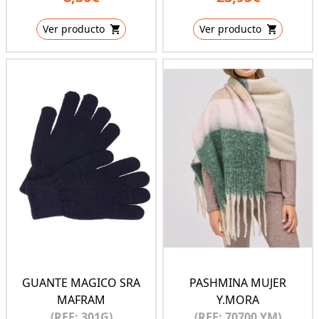
Ver producto
Ver producto
GUANTE MAGICO SRA
PASHMINA MUJER
MAFRAM
Y.MORA
(REF: 301G)
(REF: 70700 YM)