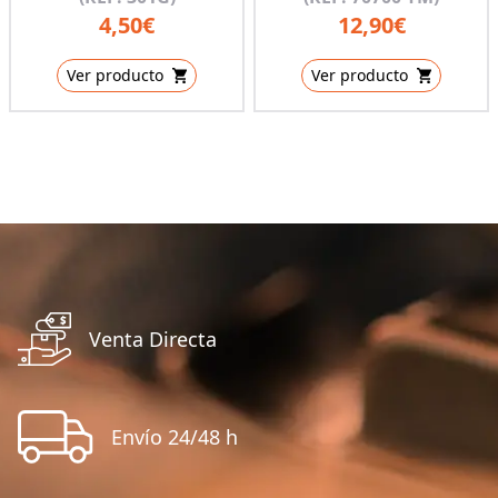
4,50€
12,90€
Ver producto
Ver producto
Venta Directa
Envío 24/48 h