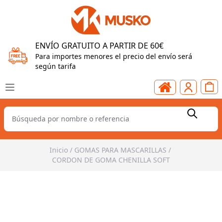
ENVÍO GRATUITO A PARTIR DE 60€
Para importes menores el precio del envío será
según tarifa
Inicio
/
GOMAS PARA MASCARILLAS
/
CORDON DE GOMA CHENILLA SOFT