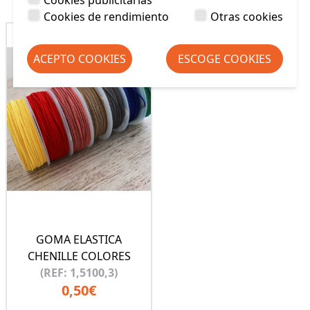
Cookies de rendimiento
Otras cookies
ACEPTO COOKIES
ESCOGE COOKIES
GOMA ELASTICA
CHENILLE COLORES
(REF: 1,5100,3)
0,50€