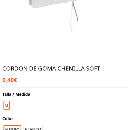
CORDON DE GOMA CHENILLA SOFT
0,40€
Talla / Medida
U
Color
BLANCO
NEGRO