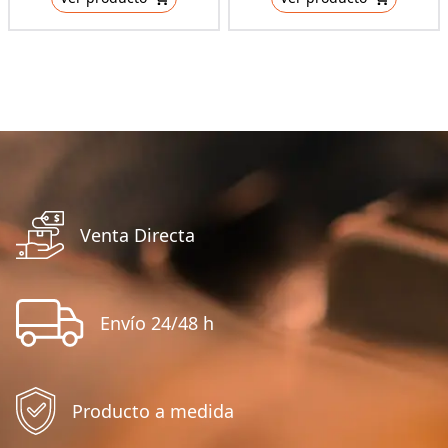
Venta Directa
Envío 24/48 h
Producto a medida