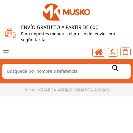
ENVÍO GRATUITO A PARTIR DE 60€
Para importes menores el precio del envío será
según tarifa
Inicio
/
GUARDA AGUJAS
/
GUARDA AGUJAS