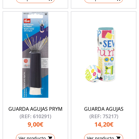
GUARDA AGUJAS PRYM
GUARDA AGUJAS
(REF: 610291)
(REF: 75217)
9,00€
14,20€
Ver producto
Ver producto