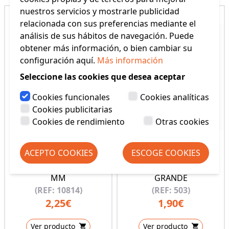
nuestros servicios y mostrarle publicidad
relacionada con sus preferencias mediante el
análisis de sus hábitos de navegación. Puede
obtener más información, o bien cambiar su
configuración aquí.
Más información
Seleccione las cookies que desea aceptar
Cookies funcionales
Cookies analíticas
Cookies publicitarias
Cookies de rendimiento
Otras cookies
ACEPTO COOKIES
ESCOGE COOKIES
CAPUCHON AGUJA 2 - 5
GUARDAPUNTAS
MM
GRANDE
(REF: 10814)
(REF: 503)
2,25€
1,90€
Ver producto
Ver producto