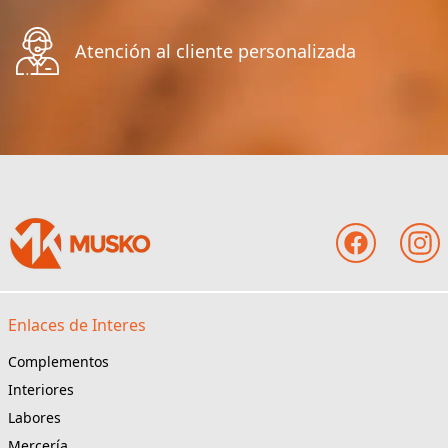
Atención al cliente personalizada
Enlaces de Interes
Complementos
Interiores
Labores
Mercería