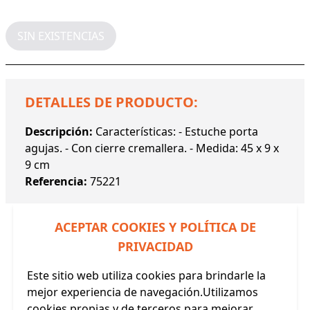
SIN EXISTENCIAS
DETALLES DE PRODUCTO:
Descripción:
Características: - Estuche porta
agujas. - Con cierre cremallera. - Medida: 45 x 9 x
9 cm
Referencia:
75221
ACEPTAR COOKIES Y POLÍTICA DE
PRIVACIDAD
Este sitio web utiliza cookies para brindarle la
Productos Relacionados
mejor experiencia de navegación.Utilizamos
cookies propias y de terceros para mejorar