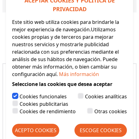
ACEPTAR COOKIES Y POLÍTICA DE
Referencia:
H868
PRIVACIDAD
Este sitio web utiliza cookies para brindarle la
mejor experiencia de navegación.Utilizamos
cookies propias y de terceros para mejorar
nuestros servicios y mostrarle publicidad
Productos Relacionados
relacionada con sus preferencias mediante el
análisis de sus hábitos de navegación. Puede
obtener más información, o bien cambiar su
configuración aquí.
Más información
Seleccione las cookies que desea aceptar
Cookies funcionales
Cookies analíticas
Cookies publicitarias
Cookies de rendimiento
Otras cookies
ACEPTO COOKIES
ESCOGE COOKIES