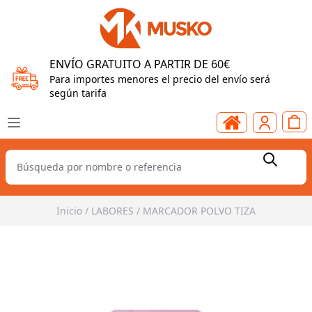
ENVÍO GRATUITO A PARTIR DE 60€
Para importes menores el precio del envío será
según tarifa
Inicio
/
LABORES
/
MARCADOR POLVO TIZA