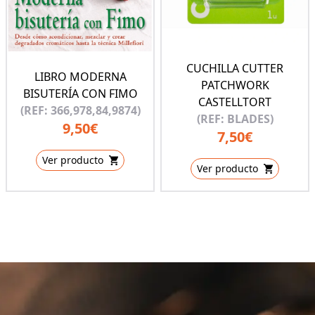
CUCHILLA CUTTER
LIBRO MODERNA
PATCHWORK
BISUTERÍA CON FIMO
CASTELLTORT
(REF: 366,978,84,9874)
(REF: BLADES)
9,50€
7,50€
Ver producto
Ver producto