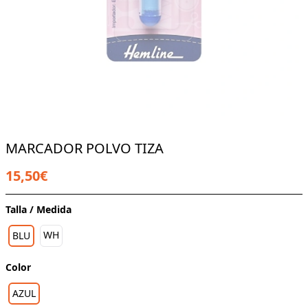
MARCADOR POLVO TIZA
15,50€
Talla / Medida
WH
BLU
Color
AZUL