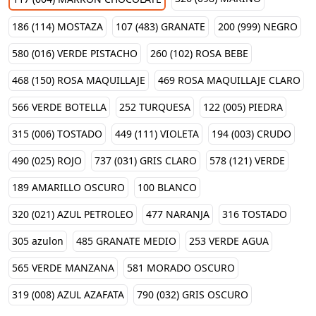
186 (114) MOSTAZA
107 (483) GRANATE
200 (999) NEGRO
580 (016) VERDE PISTACHO
260 (102) ROSA BEBE
468 (150) ROSA MAQUILLAJE
469 ROSA MAQUILLAJE CLARO
566 VERDE BOTELLA
252 TURQUESA
122 (005) PIEDRA
315 (006) TOSTADO
449 (111) VIOLETA
194 (003) CRUDO
490 (025) ROJO
737 (031) GRIS CLARO
578 (121) VERDE
189 AMARILLO OSCURO
100 BLANCO
320 (021) AZUL PETROLEO
477 NARANJA
316 TOSTADO
305 azulon
485 GRANATE MEDIO
253 VERDE AGUA
565 VERDE MANZANA
581 MORADO OSCURO
319 (008) AZUL AZAFATA
790 (032) GRIS OSCURO