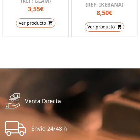
(REF: GLAM)
(REF: IKEBANA)
3,55€
8,50€
Ver producto
Ver producto
Venta Directa
Envío 24/48 h