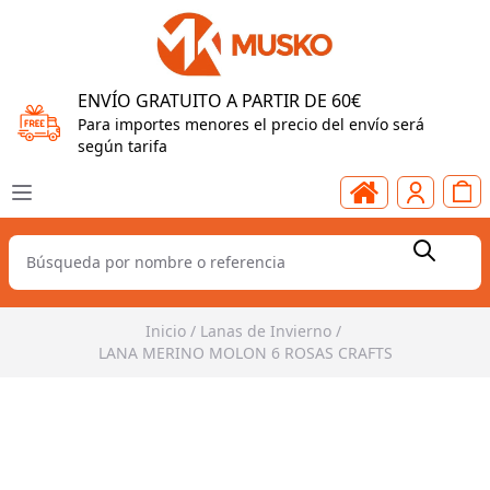
ENVÍO GRATUITO A PARTIR DE 60€
Para importes menores el precio del envío será
según tarifa
Inicio
/
Lanas de Invierno
/
LANA MERINO MOLON 6 ROSAS CRAFTS