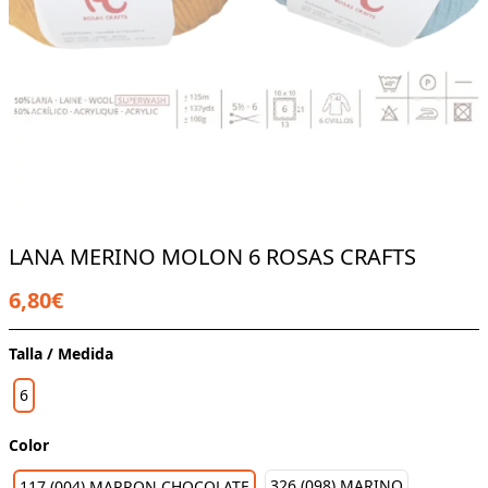
LANA MERINO MOLON 6 ROSAS CRAFTS
6,80€
Talla / Medida
6
Color
326 (098) MARINO
117 (004) MARRON CHOCOLATE