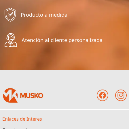
Producto a medida
Atención al cliente personalizada
Enlaces de Interes