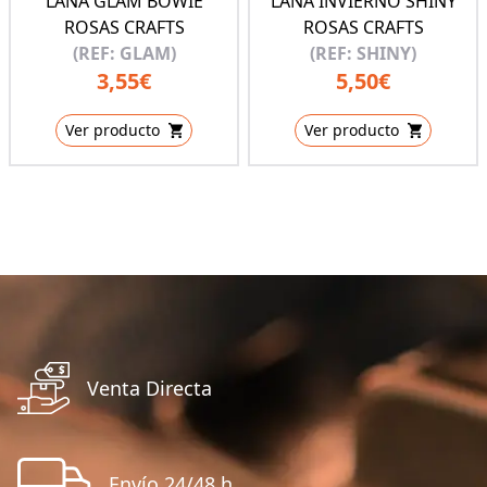
LANA GLAM BOWIE
LANA INVIERNO SHINY
ROSAS CRAFTS
ROSAS CRAFTS
(REF: GLAM)
(REF: SHINY)
3,55€
5,50€
Ver producto
Ver producto
Venta Directa
Envío 24/48 h