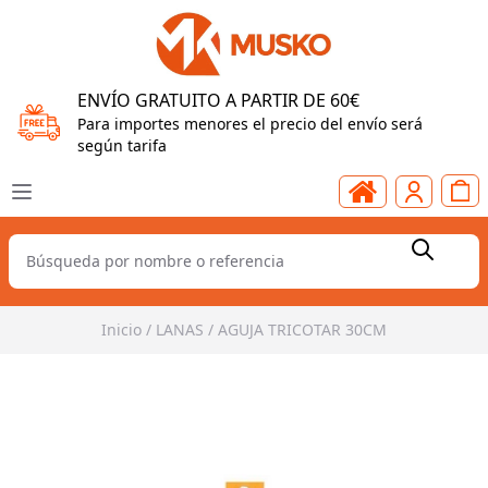
ENVÍO GRATUITO A PARTIR DE 60€
Para importes menores el precio del envío será
según tarifa
Inicio
/
LANAS
/
AGUJA TRICOTAR 30CM