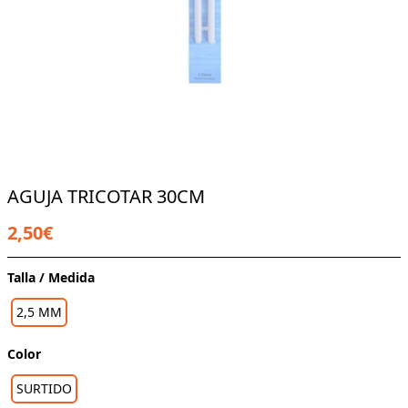
AGUJA TRICOTAR 30CM
2,50€
Talla / Medida
2,5 MM
Color
SURTIDO