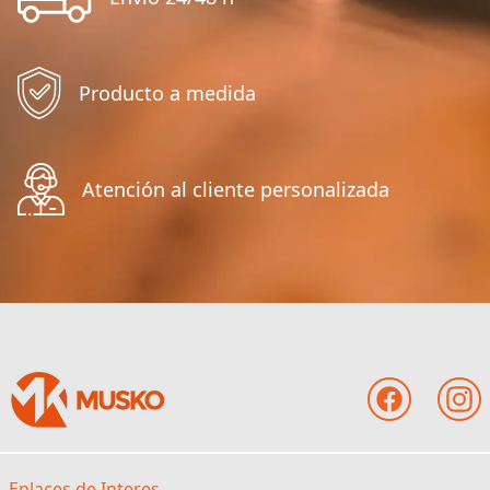
Producto a medida
Atención al cliente personalizada
Enlaces de Interes