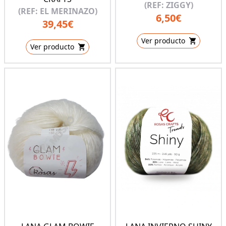
(REF: ZIGGY)
(REF: EL MERINAZO)
6,50€
39,45€
Ver producto
Ver producto