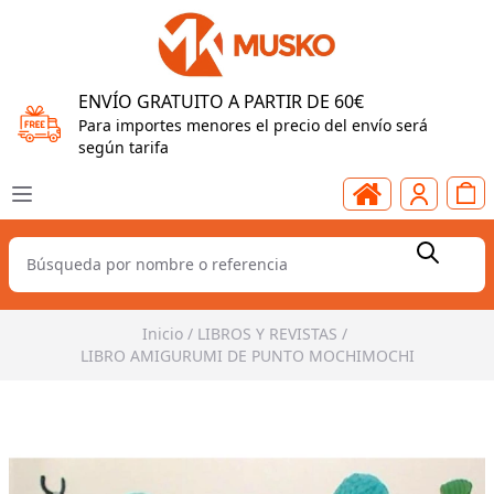
ENVÍO GRATUITO A PARTIR DE 60€
Para importes menores el precio del envío será
según tarifa
Inicio
/
LIBROS Y REVISTAS
/
LIBRO AMIGURUMI DE PUNTO MOCHIMOCHI