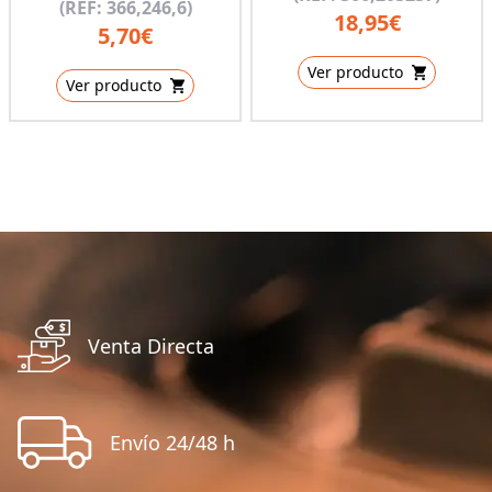
(REF: 366,246,6)
18,95€
5,70€
Ver producto
Ver producto
Venta Directa
Envío 24/48 h