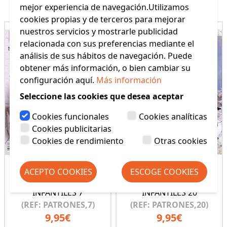
mejor experiencia de navegación.Utilizamos
cookies propias y de terceros para mejorar
nuestros servicios y mostrarle publicidad
relacionada con sus preferencias mediante el
análisis de sus hábitos de navegación. Puede
obtener más información, o bien cambiar su
configuración aquí.
Más información
Seleccione las cookies que desea aceptar
Cookies funcionales
Cookies analíticas
Cookies publicitarias
Cookies de rendimiento
Otras cookies
ACEPTO COOKIES
ESCOGE COOKIES
REVISTA PATRONES
REVISTA PATRONES
INFANTILES 7
INFANTILES 20
(REF: PATRONES,7)
(REF: PATRONES,20)
9,95€
9,95€