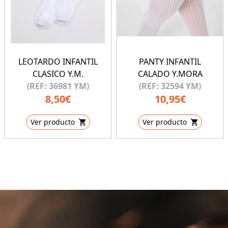
LEOTARDO INFANTIL
PANTY INFANTIL
CLASICO Y.M.
CALADO Y.MORA
(REF: 36981 YM)
(REF: 32594 YM)
8,50€
10,95€
Ver producto
Ver producto