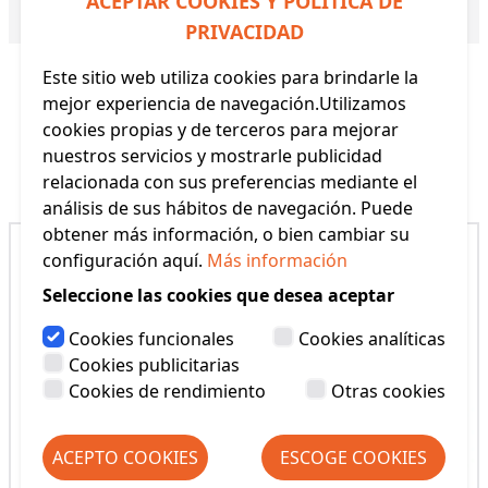
ACEPTAR COOKIES Y POLÍTICA DE
Referencia:
36406 YM
PRIVACIDAD
Este sitio web utiliza cookies para brindarle la
mejor experiencia de navegación.Utilizamos
cookies propias y de terceros para mejorar
nuestros servicios y mostrarle publicidad
Productos Relacionados
relacionada con sus preferencias mediante el
análisis de sus hábitos de navegación. Puede
obtener más información, o bien cambiar su
configuración aquí.
Más información
Seleccione las cookies que desea aceptar
Cookies funcionales
Cookies analíticas
Cookies publicitarias
Cookies de rendimiento
Otras cookies
ACEPTO COOKIES
ESCOGE COOKIES