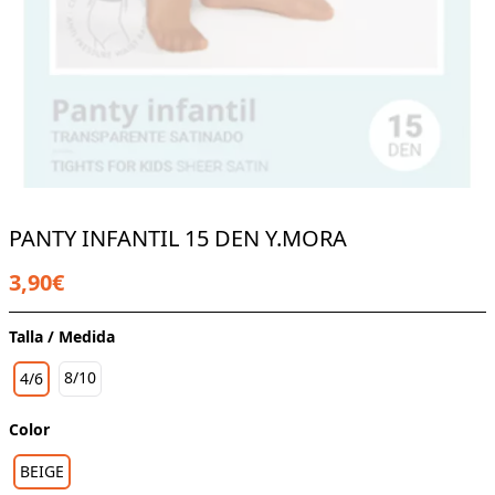
PANTY INFANTIL 15 DEN Y.MORA
3,90€
Talla / Medida
8/10
4/6
Color
BEIGE