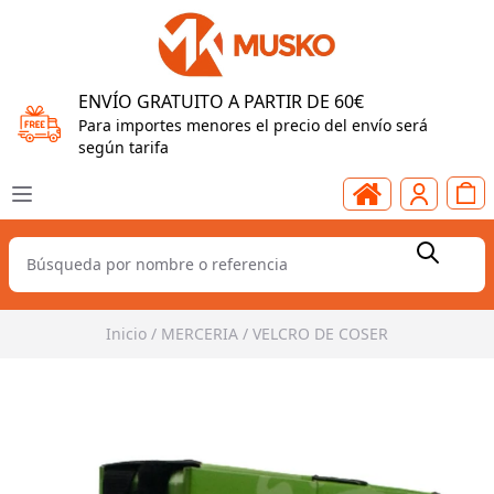
ENVÍO GRATUITO A PARTIR DE 60€
Para importes menores el precio del envío será
según tarifa
Inicio
/
MERCERIA
/
VELCRO DE COSER