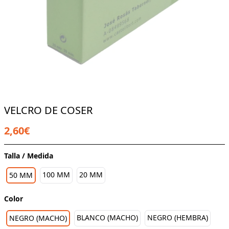
VELCRO DE COSER
2,60€
Talla / Medida
100 MM
20 MM
50 MM
Color
BLANCO (MACHO)
NEGRO (HEMBRA)
NEGRO (MACHO)