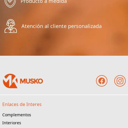
Producto a medida
Atención al cliente personalizada
Enlaces de Interes
Complementos
Interiores