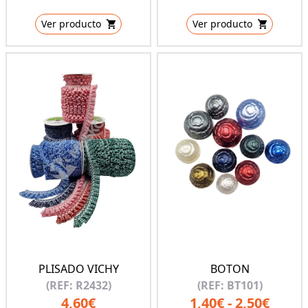
Ver producto
Ver producto
PLISADO VICHY
BOTON
(REF: R2432)
(REF: BT101)
4,60€
1,40€ - 2,50€