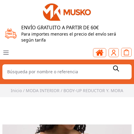
ENVÍO GRATUITO A PARTIR DE 60€
Para importes menores el precio del envío será
según tarifa
Inicio
/
MODA INTERIOR
/
BODY-UP REDUCTOR Y. MORA