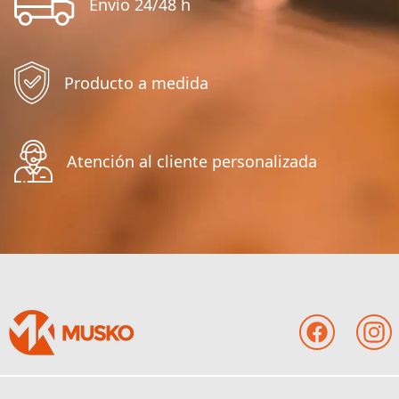
Envío 24/48 h
Producto a medida
Atención al cliente personalizada