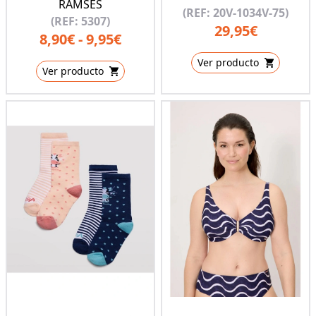
RAMSES
(REF: 20V-1034V-75)
(REF: 5307)
29,95€
8,90€ - 9,95€
Ver producto
Ver producto