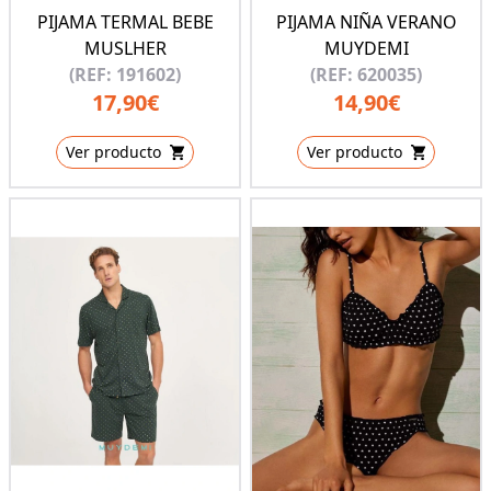
PIJAMA TERMAL BEBE
PIJAMA NIÑA VERANO
MUSLHER
MUYDEMI
(REF: 191602)
(REF: 620035)
17,90€
14,90€
Ver producto
Ver producto