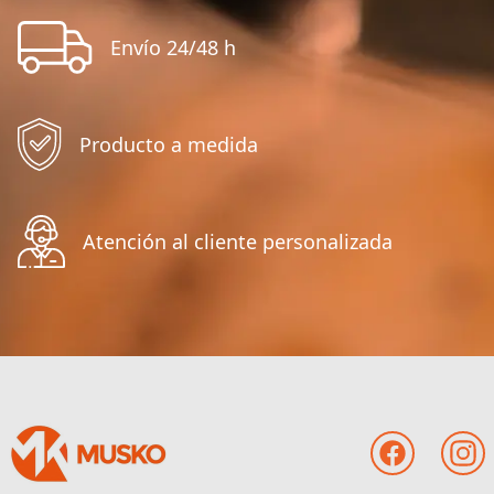
Envío 24/48 h
Producto a medida
Atención al cliente personalizada