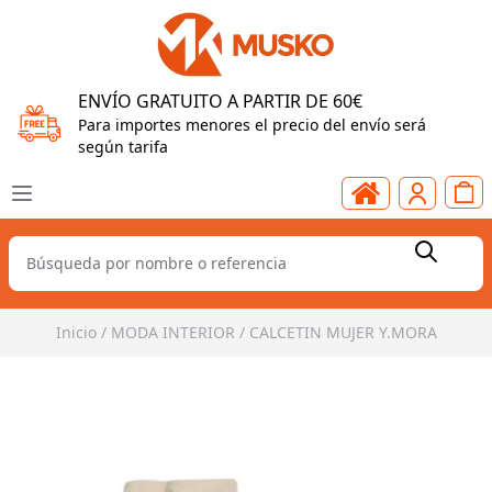
ENVÍO GRATUITO A PARTIR DE 60€
Para importes menores el precio del envío será
según tarifa
Inicio
/
MODA INTERIOR
/
CALCETIN MUJER Y.MORA