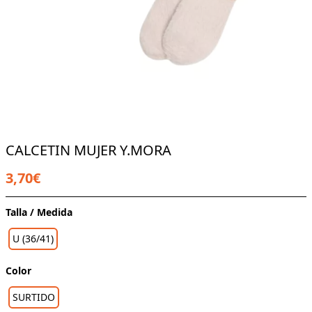
CALCETIN MUJER Y.MORA
3,70€
Talla / Medida
U (36/41)
Color
SURTIDO