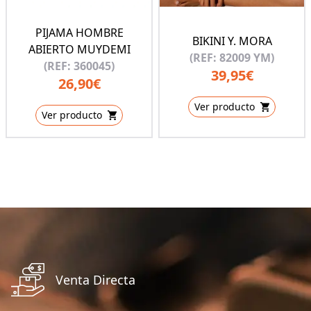
PIJAMA HOMBRE
BIKINI Y. MORA
ABIERTO MUYDEMI
(REF: 82009 YM)
(REF: 360045)
39,95€
26,90€
Ver producto
Ver producto
Venta Directa