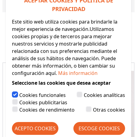
ACEPTAR COOKIES Y POLÍTICA DE
Referencia:
32583 YM
PRIVACIDAD
Este sitio web utiliza cookies para brindarle la
mejor experiencia de navegación.Utilizamos
cookies propias y de terceros para mejorar
nuestros servicios y mostrarle publicidad
Productos Relacionados
relacionada con sus preferencias mediante el
análisis de sus hábitos de navegación. Puede
obtener más información, o bien cambiar su
configuración aquí.
Más información
Seleccione las cookies que desea aceptar
Cookies funcionales
Cookies analíticas
Cookies publicitarias
Cookies de rendimiento
Otras cookies
ACEPTO COOKIES
ESCOGE COOKIES