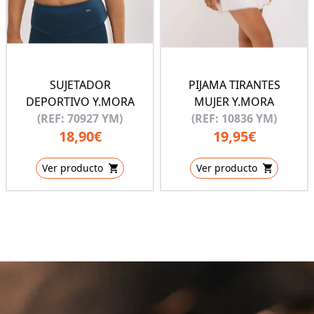
SUJETADOR
PIJAMA TIRANTES
DEPORTIVO Y.MORA
MUJER Y.MORA
(REF: 70927 YM)
(REF: 10836 YM)
18,90€
19,95€
Ver producto
Ver producto