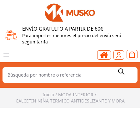
ENVÍO GRATUITO A PARTIR DE 60€
Para importes menores el precio del envío será
según tarifa
Inicio
/
MODA INTERIOR
/
CALCETIN NIÑA TERMICO ANTIDESLIZANTE Y.MORA