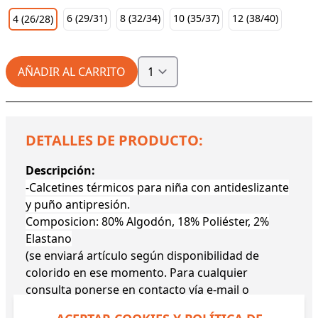
6 (29/31)
8 (32/34)
10 (35/37)
12 (38/40)
4 (26/28)
AÑADIR AL CARRITO
DETALLES DE PRODUCTO:
Descripción:
-Calcetines térmicos para niña con antideslizante
y puño antipresión.
Composicion:
80% Algodón, 18% Poliéster, 2%
Elastano
(se enviará artículo según disponibilidad de
colorido en ese momento. Para cualquier
consulta ponerse en contacto vía e-mail o
WhatsApp.)