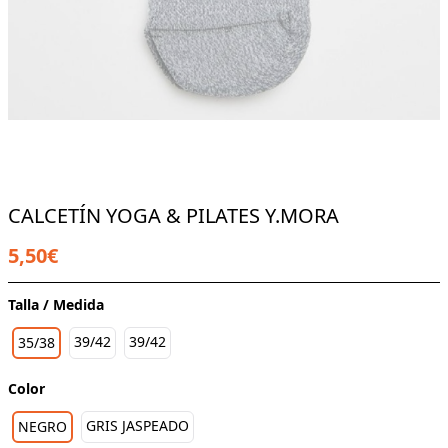
CALCETÍN YOGA & PILATES Y.MORA
5,50€
Talla / Medida
39/42
39/42
35/38
Color
GRIS JASPEADO
NEGRO