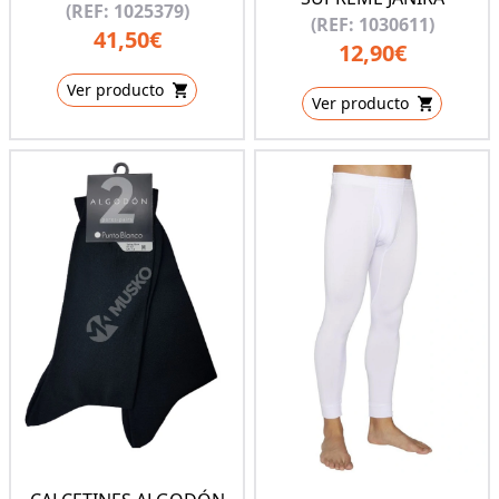
(REF: 1025379)
(REF: 1030611)
41,50€
12,90€
Ver producto
Ver producto