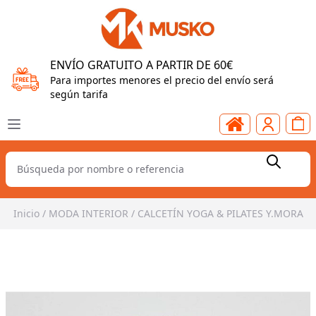
ENVÍO GRATUITO A PARTIR DE 60€
Para importes menores el precio del envío será
según tarifa
Inicio
/
MODA INTERIOR
/
CALCETÍN YOGA & PILATES Y.MORA