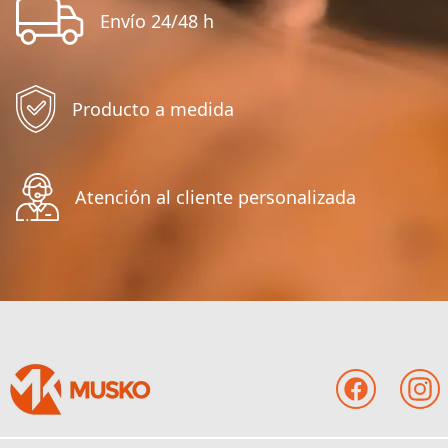
Envío 24/48 h
Producto a medida
Atención al cliente personalizada