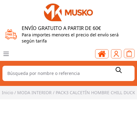
ENVÍO GRATUITO A PARTIR DE 60€
Para importes menores el precio del envío será
según tarifa
Inicio
/
MODA INTERIOR
/
PACK3 CALCETÍN HOMBRE CHILL DUCK