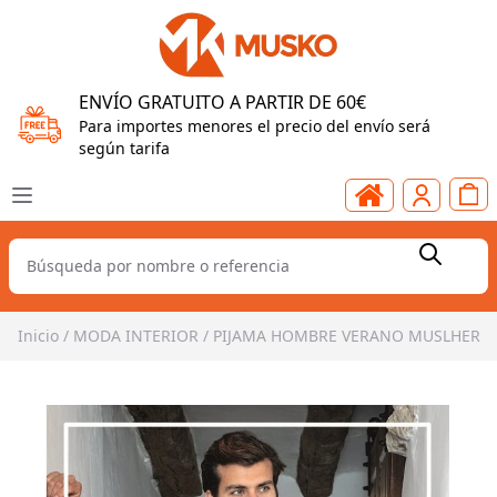
ENVÍO GRATUITO A PARTIR DE 60€
Para importes menores el precio del envío será
según tarifa
Inicio
/
MODA INTERIOR
/
PIJAMA HOMBRE VERANO MUSLHER