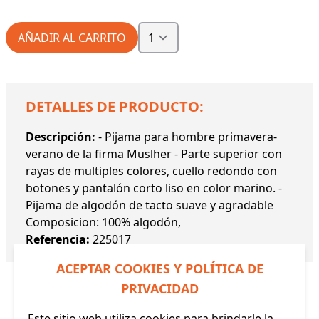
AÑADIR AL CARRITO
DETALLES DE PRODUCTO:
Descripción:
- Pijama para hombre primavera-
verano de la firma Muslher - Parte superior con
rayas de multiples colores, cuello redondo con
botones y pantalón corto liso en color marino. -
Pijama de algodón de tacto suave y agradable
Composicion: 100% algodón,
Referencia:
225017
ACEPTAR COOKIES Y POLÍTICA DE
PRIVACIDAD
Este sitio web utiliza cookies para brindarle la