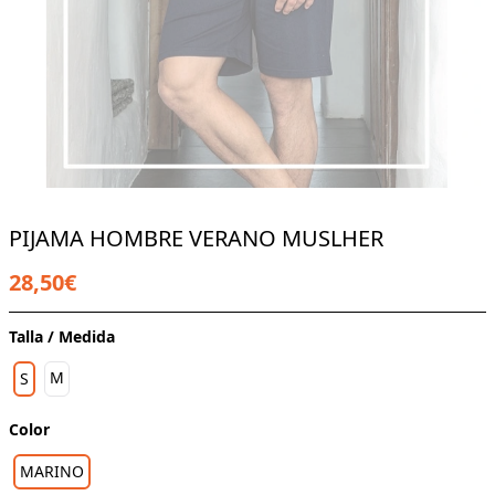
PIJAMA HOMBRE VERANO MUSLHER
28,50€
Talla / Medida
M
S
Color
MARINO