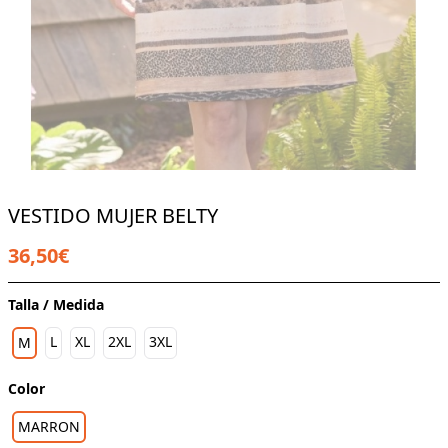
VESTIDO MUJER BELTY
36,50€
Talla / Medida
L
XL
2XL
3XL
M
Color
MARRON