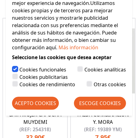
Productos Relacionados
mejor experiencia de navegación.Utilizamos
cookies propias y de terceros para mejorar
nuestros servicios y mostrarle publicidad
relacionada con sus preferencias mediante el
análisis de sus hábitos de navegación. Puede
obtener más información, o bien cambiar su
configuración aquí.
Más información
Seleccione las cookies que desea aceptar
Cookies funcionales
Cookies analíticas
Cookies publicitarias
Cookies de rendimiento
Otras cookies
ACEPTO COOKIES
ESCOGE COOKIES
BATA MUJER CAPUCHA
FALDA COMBINACION
MUYDEMI
Y. MORA
(REF: 254318)
(REF: 19389 YM)
32,90€
7,95€