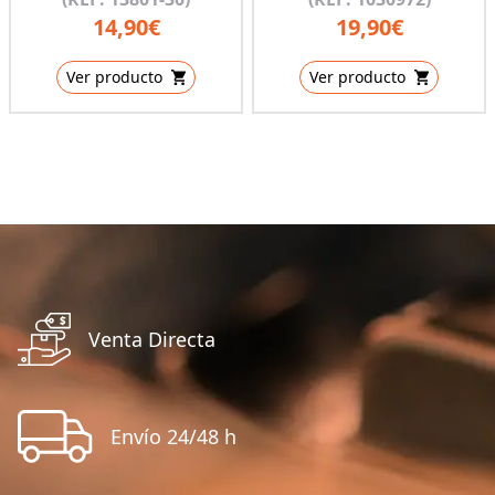
14,90€
19,90€
Ver producto
Ver producto
Venta Directa
Envío 24/48 h