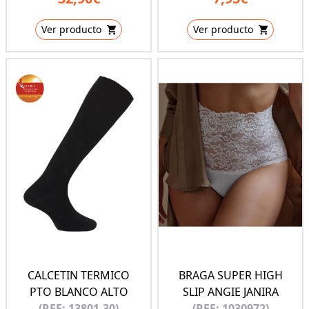
Ver producto
Ver producto
CALCETIN TERMICO
BRAGA SUPER HIGH
PTO BLANCO ALTO
SLIP ANGIE JANIRA
(REF: 13801-30)
(REF: 1030972)