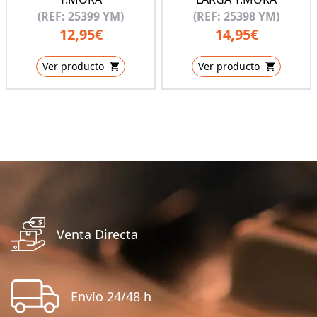
(REF: 25399 YM)
(REF: 25398 YM)
12,95€
14,95€
Ver producto
Ver producto
Venta Directa
Envío 24/48 h