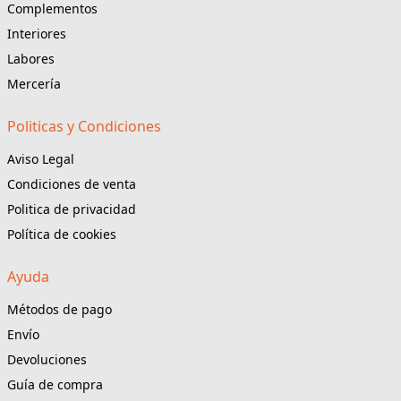
Complementos
Interiores
Labores
Mercería
Politicas y Condiciones
Aviso Legal
Condiciones de venta
Politica de privacidad
Política de cookies
Ayuda
Métodos de pago
Envío
Devoluciones
Guía de compra