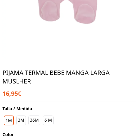
PIJAMA TERMAL BEBE MANGA LARGA
MUSLHER
16,95€
Talla / Medida
3M
36M
6 M
1M
Color