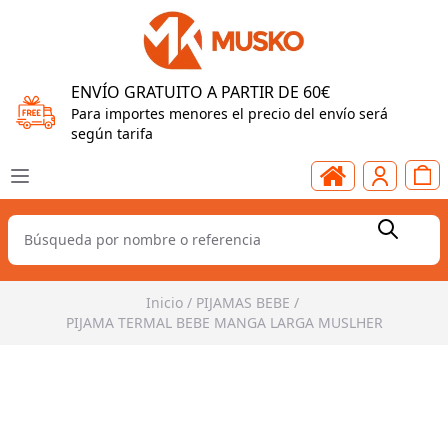
ENVÍO GRATUITO A PARTIR DE 60€
Para importes menores el precio del envío será
según tarifa
Inicio
/
PIJAMAS BEBE
/
PIJAMA TERMAL BEBE MANGA LARGA MUSLHER