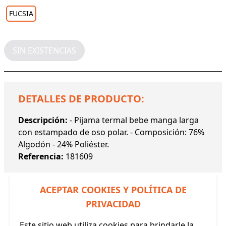
FUCSIA
SIN EXISTENCIAS
DETALLES DE PRODUCTO:
Descripción:
- Pijama termal bebe manga larga
con estampado de oso polar. - Composición: 76%
Algodón - 24% Poliéster.
Referencia:
181609
ACEPTAR COOKIES Y POLÍTICA DE
PRIVACIDAD
Este sitio web utiliza cookies para brindarle la