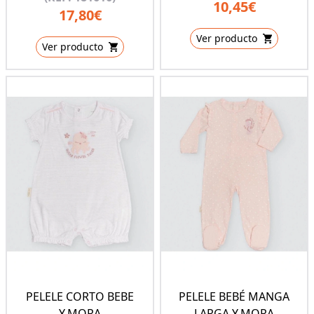
10,45€
17,80€
Ver producto
Ver producto
PELELE CORTO BEBE
PELELE BEBÉ MANGA
Y.MORA
LARGA Y.MORA