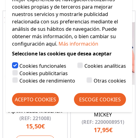
cookies propias y de terceros para mejorar
nuestros servicios y mostrarle publicidad
relacionada con sus preferencias mediante el
análisis de sus hábitos de navegación. Puede
obtener más información, o bien cambiar su
configuración aquí.
Más información
Seleccione las cookies que desea aceptar
Cookies funcionales
Cookies analíticas
Cookies publicitarias
Cookies de rendimiento
Otras cookies
ACEPTO COOKIES
ESCOGE COOKIES
PIJAMA BEBE CORTO
PIJAMA BEBE MUSLHER
MICKEY
(REF: 221008)
(REF: 2200008951)
15,50€
17,95€