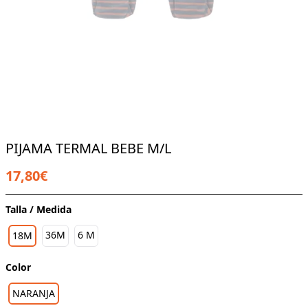
PIJAMA TERMAL BEBE M/L
17,80€
Talla / Medida
36M
6 M
18M
Color
NARANJA