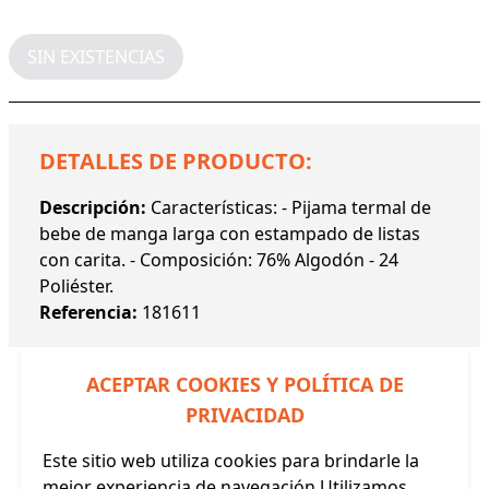
SIN EXISTENCIAS
DETALLES DE PRODUCTO:
Descripción:
Características: - Pijama termal de
bebe de manga larga con estampado de listas
con carita. - Composición: 76% Algodón - 24
Poliéster.
Referencia:
181611
ACEPTAR COOKIES Y POLÍTICA DE
PRIVACIDAD
Este sitio web utiliza cookies para brindarle la
Productos Relacionados
mejor experiencia de navegación.Utilizamos