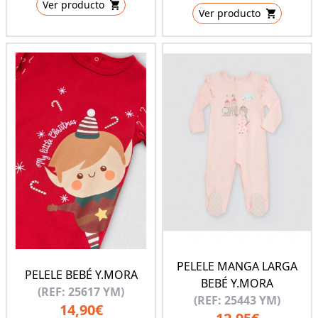
Ver producto
Ver producto
PELELE MANGA LARGA
PELELE BEBÉ Y.MORA
BEBÉ Y.MORA
(REF: 25617 YM)
(REF: 25443 YM)
14,90€