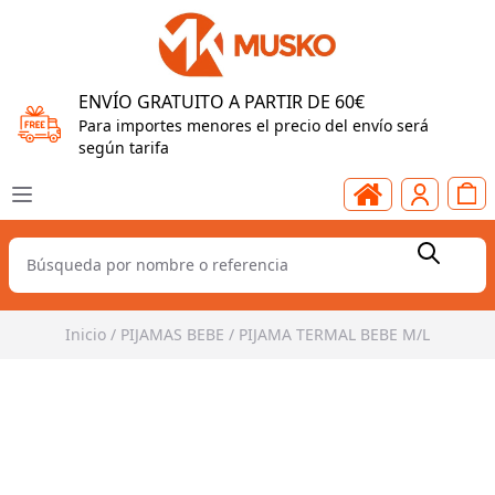
ENVÍO GRATUITO A PARTIR DE 60€
Para importes menores el precio del envío será
según tarifa
Inicio
/
PIJAMAS BEBE
/
PIJAMA TERMAL BEBE M/L