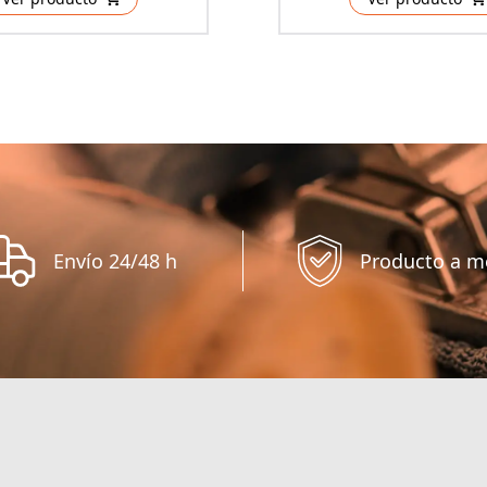
Envío 24/48 h
Producto a m