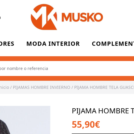
n
ORES
MODA INTERIOR
COMPLEMEN
nicio
/
PIJAMAS HOMBRE INVIERNO
/
PIJAMA HOMBRE TELA GUASC
PIJAMA HOMBRE 
55,90€