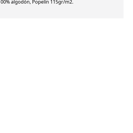
 100% algodón, Popelín 115gr/m2.