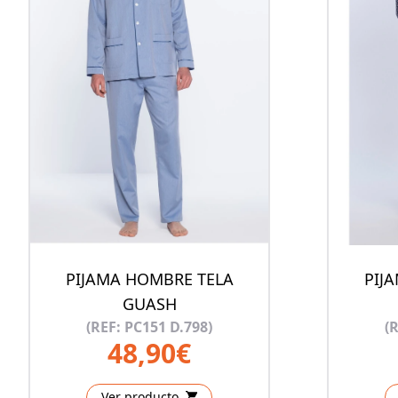
PIJAMA HOMBRE TELA
PIJ
GUASH
(REF: PC151 D.798)
(
48,90€
Ver producto