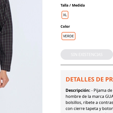
Talla / Medida
XL
Color
VERDE
SIN EXISTENCIAS
DETALLES DE P
Descripción:
- Pijama de
hombre de la marca GUA
bolsillos, ribete a cont
con cierre tapeta y boton