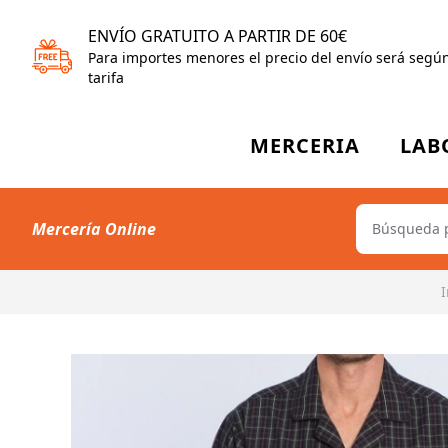
ENVÍO GRATUITO A PARTIR DE 60€
Para importes menores el precio del envío será segú
tarifa
MERCERIA
LAB
Mercería Online
I