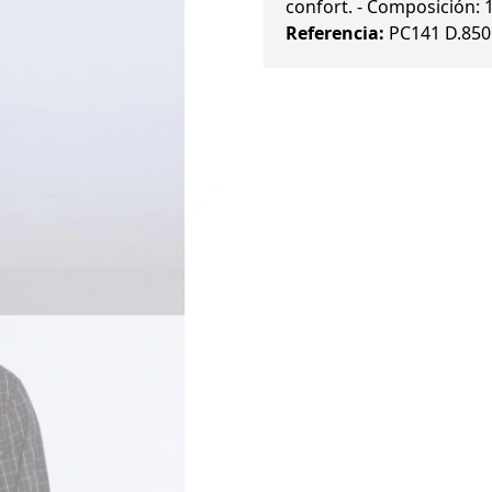
confort. - Composición:
Referencia:
PC141 D.850