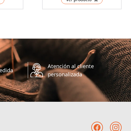
Atención al cliente
edida
personalizada