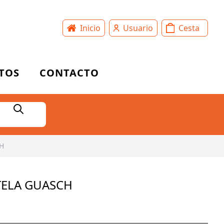
Inicio
Usuario
Cesta
TOS
CONTACTO
H
TELA GUASCH